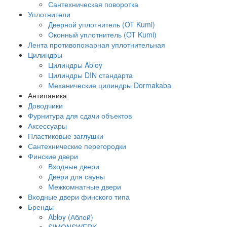
Сантехническая поворотка
Уплотнители
Дверной уплотнитель (OT Kumi)
Оконный уплотнитель (OT Kumi)
Лента противопожарная уплотнительная
Цилиндры
Цилиндры Abloy
Цилиндры DIN стандарта
Механические цилиндры Dormakaba
Антипаника
Доводчики
Фурнитура для сдачи объектов
Аксессуары
Пластиковые заглушки
Сантехнические перегородки
Финские двери
Входные двери
Двери для сауны
Межкомнатные двери
Входные двери финского типа
Бренды
Abloy (Аблой)