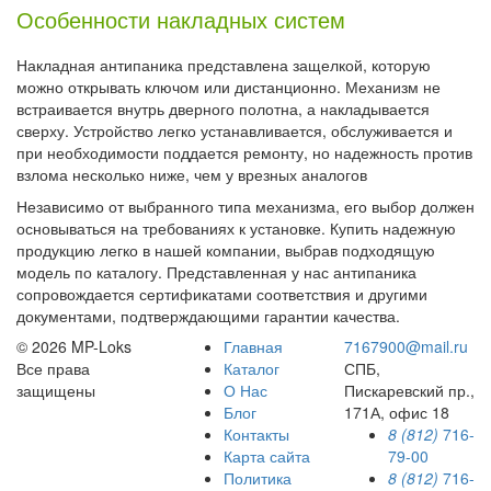
Особенности накладных систем
Накладная антипаника представлена защелкой, которую
можно открывать ключом или дистанционно. Механизм не
встраивается внутрь дверного полотна, а накладывается
сверху. Устройство легко устанавливается, обслуживается и
при необходимости поддается ремонту, но надежность против
взлома несколько ниже, чем у врезных аналогов
Независимо от выбранного типа механизма, его выбор должен
основываться на требованиях к установке. Купить надежную
продукцию легко в нашей компании, выбрав подходящую
модель по каталогу. Представленная у нас антипаника
сопровождается сертификатами соответствия и другими
документами, подтверждающими гарантии качества.
© 2026 MP-Loks
Главная
7167900@mail.ru
Все права
Каталог
СПБ,
защищены
О Нас
Пискаревский пр.,
Блог
171А, офис 18
Контакты
8 (812)
716-
Карта сайта
79-00
Политика
8 (812)
716-