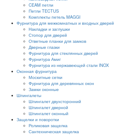
CEAM петли
Петли TECTUS
Комплекты петель MAGGI
Фурнитура для межкомнатных и входных дверей
Накладки и заглушки
Стопор для дверей
Ответные планки для замков
Дверные глазки
Фурнитура для стеклянных дверей
Фурнитура Амиг
Фурнитура из нержавеющей стали INOX
Оконная фурнитура
Москитные сетки
Фурнитура для деревянных окон
Замки оконные
Шпингалеты
Шпингалет двухсторонний
Шпингалет дверной
Шпингалет оконный
Защелки и поворотки
Роликовая защелка
Сантехническая защелка