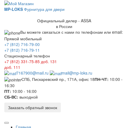
MP-LOKS
Фурнитура для двери
Официальный дилер - ASSA
в России
Вы можете связаться с нами по телефонам или email:
Прямой мобильный
+7 (812) 716-79-00
+7 (812) 716-79-11
Стационарный телефон
+7 (812) 331-75-85
доб. 131
доб. 111
7167900@mail.ru
mail@mp-loks.ru
СПБ, Пискаревский пр., 171А, офис 18
ПН-ЧТ:
10:00 -
16:30
ПТ:
10:00 - 16:00
СБ-ВС:
выходной
Заказать обратный звонок
Главная