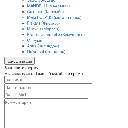
SIMONSWERK
MANDELLI (манделли)
Colombo (Коломбо)
Metall-GLASS (металл гласс)
Fiskars (Фискарс)
Marvon (Марвон)
Fratelli Comunello (Комунелло)
От-куми
Abus (цилиндры)
Universal (стержень)
Консультация
Заполните форму
Мы свяжемся с Вами в ближайшее время