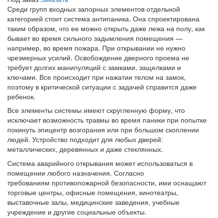
Среди групп входных запорных элементов отдельной
категорией стоит система антипаника. Она спроектирована
таким образом, что ее можно открыть даже лежа на полу, как
бывает во время сильного задымления
помещения —
например, во время пожара. При открывании не нужно
чрезмерных усилий. Освобождение дверного проема не
требует долгих манипуляций с замками, защелками и
ключами. Все происходит при нажатии телом на замок,
поэтому в критической ситуации с задачей справится даже
ребенок.
Все элементы системы имеют скругленную форму, что
исключает возможность травмы во время паники при попытке
покинуть эпицентр возгорания или при большом скоплении
людей. Устройство
подходит для любых дверей:
металлических, деревянных и даже стеклянных.
Система аварийного открывания может использоваться в
помещении любого назначения. Согласно
требованиям
противопожарной
безопасности, ими оснащают
торговые центры, офисные помещения, кинотеатры,
выставочные залы, медицинские заведения, учебные
учреждение и другие социальные объекты.