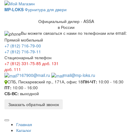
MP-LOKS
Фурнитура для двери
Официальный дилер - ASSA
в России
Вы можете связаться с нами по телефонам или email:
Прямой мобильный
+7 (812) 716-79-00
+7 (812) 716-79-11
Стационарный телефон
+7 (812) 331-75-85
доб. 131
доб. 111
7167900@mail.ru
mail@mp-loks.ru
СПБ, Пискаревский пр., 171А, офис 18
ПН-ЧТ:
10:00 - 16:30
ПТ:
10:00 - 16:00
СБ-ВС:
выходной
Заказать обратный звонок
Главная
Каталог