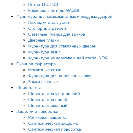
Петли TECTUS
Комплекты петель MAGGI
Фурнитура для межкомнатных и входных дверей
Накладки и заглушки
Стопор для дверей
Ответные планки для замков
Дверные глазки
Фурнитура для стеклянных дверей
Фурнитура Амиг
Фурнитура из нержавеющей стали INOX
Оконная фурнитура
Москитные сетки
Фурнитура для деревянных окон
Замки оконные
Шпингалеты
Шпингалет двухсторонний
Шпингалет дверной
Шпингалет оконный
Защелки и поворотки
Роликовая защелка
Сантехническая защелка
Сантехническая поворотка