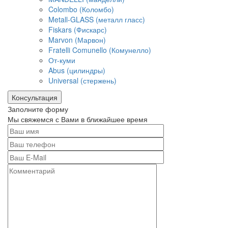
Colombo (Коломбо)
Metall-GLASS (металл гласс)
Fiskars (Фискарс)
Marvon (Марвон)
Fratelli Comunello (Комунелло)
От-куми
Abus (цилиндры)
Universal (стержень)
Консультация
Заполните форму
Мы свяжемся с Вами в ближайшее время