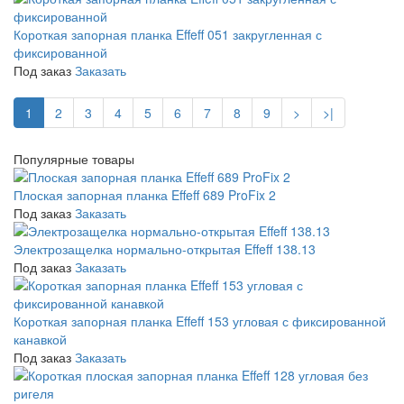
Короткая запорная планка Effeff 051 закругленная с
фиксированной
Под заказ
Заказать
1
2
3
4
5
6
7
8
9
>
>|
Популярные товары
Плоская запорная планка Effeff 689 ProFix 2
Под заказ
Заказать
Электрозащелка нормально-открытая Effeff 138.13
Под заказ
Заказать
Короткая запорная планка Effeff 153 угловая с фиксированной
канавкой
Под заказ
Заказать