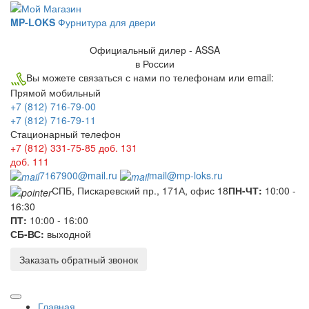
MP-LOKS
Фурнитура для двери
Официальный дилер - ASSA
в России
Вы можете связаться с нами по телефонам или email:
Прямой мобильный
+7 (812) 716-79-00
+7 (812) 716-79-11
Стационарный телефон
+7 (812) 331-75-85
доб. 131
доб. 111
7167900@mail.ru
mail@mp-loks.ru
СПБ, Пискаревский пр., 171А, офис 18
ПН-ЧТ:
10:00 -
16:30
ПТ:
10:00 - 16:00
СБ-ВС:
выходной
Заказать обратный звонок
Главная