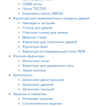
CEAM петли
Петли TECTUS
Комплекты петель MAGGI
Фурнитура для межкомнатных и входных дверей
Накладки и заглушки
Стопор для дверей
Ответные планки для замков
Дверные глазки
Фурнитура для стеклянных дверей
Фурнитура Амиг
Фурнитура из нержавеющей стали INOX
Оконная фурнитура
Москитные сетки
Фурнитура для деревянных окон
Замки оконные
Шпингалеты
Шпингалет двухсторонний
Шпингалет дверной
Шпингалет оконный
Защелки и поворотки
Роликовая защелка
Сантехническая защелка