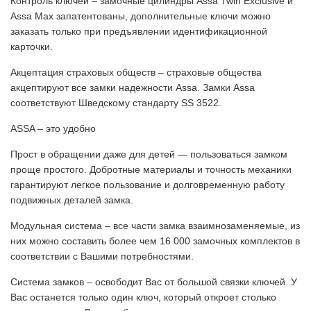
Контроль ключей – замочные цилиндры Assa Twin Exclusive и
Assa Max запатентованы, дополнительные ключи можно
заказать только при предъявлении идентификационной
карточки.
Акцептация страховых обществ – страховые общества
акцептируют все замки надежности Assa. Замки Assa
соответствуют Шведскому стандарту SS 3522.
ASSA – это удобно
Прост в обращении даже для детей — пользоваться замком
проще простого. Добротные материалы и точность механики
гарантируют легкое пользование и долговременную работу
подвижных деталей замка.
Модульная система – все части замка взаимнозаменяемые, из
них можно составить более чем 16 000 замочных комплектов в
соответствии с Вашими потребностями.
Система замков – освободит Вас от большой связки ключей. У
Вас останется только один ключ, который откроет столько