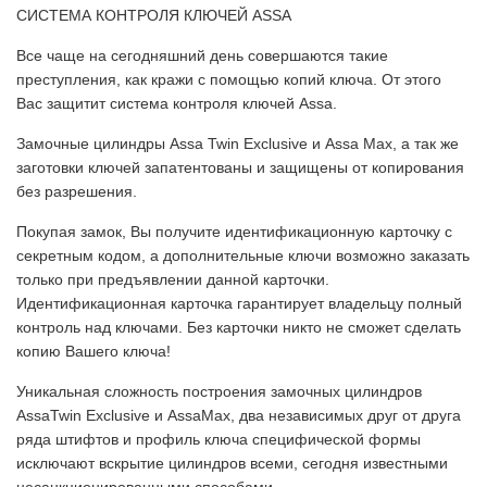
СИСТЕМА КОНТРОЛЯ КЛЮЧЕЙ ASSA
Все чаще на сегодняшний день совершаются такие
преступления, как кражи с помощью копий ключа. От этого
Вас защитит система контроля ключей Assa.
Замочные цилиндры Assa Twin Exclusive и Assa Max, а так же
заготовки ключей запатентованы и защищены от копирования
без разрешения.
Покупая замок, Вы получите идентификационную карточку с
секретным кодом, а дополнительные ключи возможно заказать
только при предъявлении данной карточки.
Идентификационная карточка гарантирует владельцу полный
контроль над ключами. Без карточки никто не сможет сделать
копию Вашего ключа!
Уникальная сложность построения замочных цилиндров
AssaTwin Exclusive и AssaMax, два независимых друг от друга
ряда штифтов и профиль ключа специфической формы
исключают вскрытие цилиндров всеми, сегодня известными