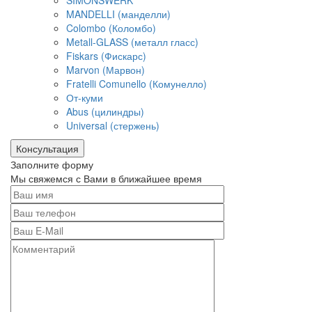
MANDELLI (манделли)
Colombo (Коломбо)
Metall-GLASS (металл гласс)
Fiskars (Фискарс)
Marvon (Марвон)
Fratelli Comunello (Комунелло)
От-куми
Abus (цилиндры)
Universal (стержень)
Консультация
Заполните форму
Мы свяжемся с Вами в ближайшее время