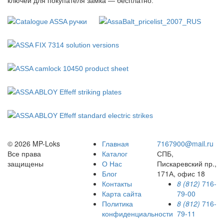
ключей для покупателя замка — бесплатно.
© 2026 MP-Loks
Главная
7167900@mail.ru
Все права
Каталог
СПБ,
защищены
О Нас
Пискаревский пр.,
Блог
171А, офис 18
Контакты
8 (812)
716-
Карта сайта
79-00
Политика
8 (812)
716-
конфиденциальности
79-11