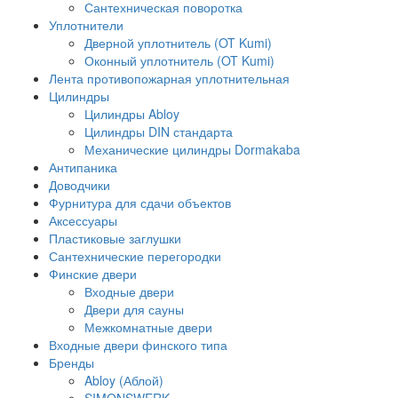
Сантехническая поворотка
Уплотнители
Дверной уплотнитель (OT Kumi)
Оконный уплотнитель (OT Kumi)
Лента противопожарная уплотнительная
Цилиндры
Цилиндры Abloy
Цилиндры DIN стандарта
Механические цилиндры Dormakaba
Антипаника
Доводчики
Фурнитура для сдачи объектов
Аксессуары
Пластиковые заглушки
Сантехнические перегородки
Финские двери
Входные двери
Двери для сауны
Межкомнатные двери
Входные двери финского типа
Бренды
Abloy (Аблой)
SIMONSWERK