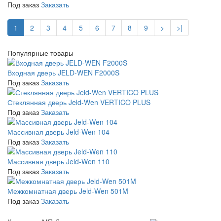
Под заказ
Заказать
1
2
3
4
5
6
7
8
9
>
>|
Популярные товары
Входная дверь JELD-WEN F2000S
Под заказ
Заказать
Стеклянная дверь Jeld-Wen VERTICO PLUS
Под заказ
Заказать
Массивная дверь Jeld-Wen 104
Под заказ
Заказать
Массивная дверь Jeld-Wen 110
Под заказ
Заказать
Межкомнатная дверь Jeld-Wen 501M
Под заказ
Заказать