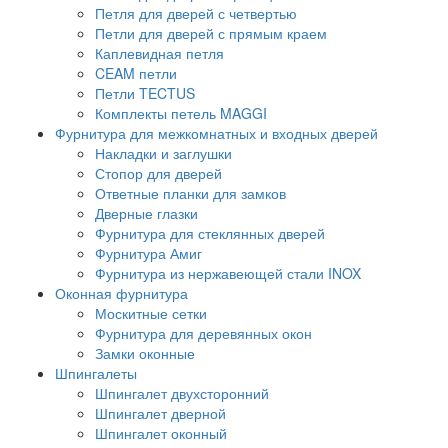
Петля для дверей с четвертью
Петли для дверей с прямым краем
Каплевидная петля
CEAM петли
Петли TECTUS
Комплекты петель MAGGI
Фурнитура для межкомнатных и входных дверей
Накладки и заглушки
Стопор для дверей
Ответные планки для замков
Дверные глазки
Фурнитура для стеклянных дверей
Фурнитура Амиг
Фурнитура из нержавеющей стали INOX
Оконная фурнитура
Москитные сетки
Фурнитура для деревянных окон
Замки оконные
Шпингалеты
Шпингалет двухсторонний
Шпингалет дверной
Шпингалет оконный