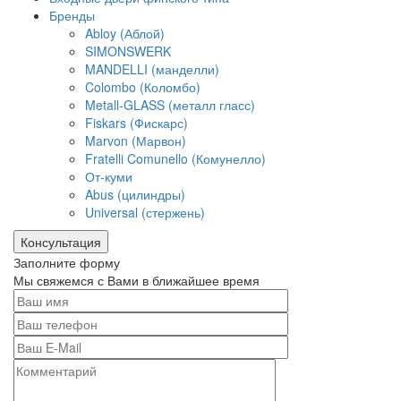
Бренды
Abloy (Аблой)
SIMONSWERK
MANDELLI (манделли)
Colombo (Коломбо)
Metall-GLASS (металл гласс)
Fiskars (Фискарс)
Marvon (Марвон)
Fratelli Comunello (Комунелло)
От-куми
Abus (цилиндры)
Universal (стержень)
Консультация
Заполните форму
Мы свяжемся с Вами в ближайшее время