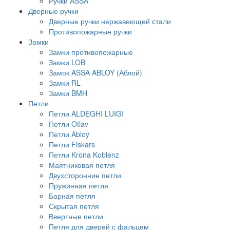
Ручки ASSA
Дверные ручки
Дверные ручки нержавеющей стали
Противопожарные ручки
Замки
Замки противопожарные
Замки LOB
Замок ASSA ABLOY (Аблой)
Замки RL
Замки BMH
Петли
Петли ALDEGHI LUIGI
Петли Otlav
Петли Abloy
Петли Fiskars
Петли Krona Koblenz
Маятниковая петля
Двухсторонние петли
Пружинная петля
Барная петля
Скрытая петля
Ввертные петли
Петля для дверей с фальцем