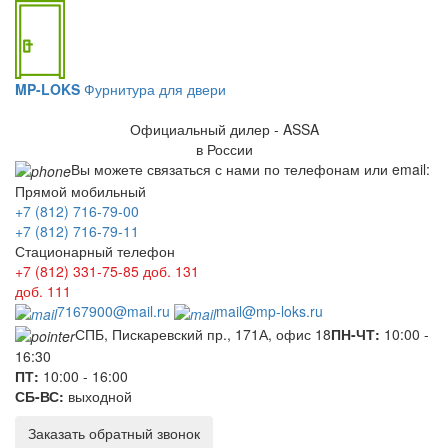
MP-LOKS
Фурнитура для двери
Официальный дилер - ASSA
в России
Вы можете связаться с нами по телефонам или email:
Прямой мобильный
+7 (812) 716-79-00
+7 (812) 716-79-11
Стационарный телефон
+7 (812) 331-75-85
доб. 131
доб. 111
7167900@mail.ru
mail@mp-loks.ru
СПБ, Пискаревский пр., 171А, офис 18
ПН-ЧТ:
10:00 -
16:30
ПТ:
10:00 - 16:00
СБ-ВС:
выходной
Заказать обратный звонок