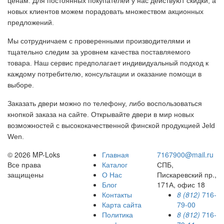
ценам. Для постоянных покупателей у нас действуют скидки, а
новых клиентов можем порадовать множеством акционных
предложений.
Мы сотрудничаем с проверенными производителями и
тщательно следим за уровнем качества поставляемого
товара. Наш сервис предполагает индивидуальный подход к
каждому потребителю, консультации и оказание помощи в
выборе.
Заказать двери можно по телефону, либо воспользоваться
кнопкой заказа на сайте. Открывайте двери в мир новых
возможностей с высококачественной финской продукцией Jeld
Wen.
© 2026 MP-Loks
Главная
7167900@mail.ru
Все права
Каталог
СПБ,
защищены
О Нас
Пискаревский пр.,
Блог
171А, офис 18
Контакты
8 (812)
716-
Карта сайта
79-00
Политика
8 (812)
716-