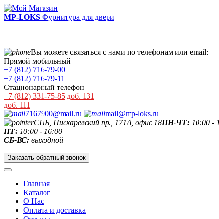
MP-LOKS
Фурнитура для двери
Вы можете связаться с нами по телефонам или email:
Прямой мобильный
+7 (812) 716-79-00
+7 (812) 716-79-11
Стационарный телефон
+7 (812) 331-75-85
доб. 131
доб. 111
7167900@mail.ru
mail@mp-loks.ru
СПБ, Пискаревский пр., 171А, офис 18
ПН-ЧТ:
10:00 - 
ПТ:
10:00 - 16:00
СБ-ВС:
выходной
Заказать обратный звонок
Главная
Каталог
О Нас
Оплата и доставка
Отзывы