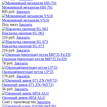
Межрамный механизм HH-701
895 руб.
Заказать
Межрамный механизм VS10
Под заказ
Заказать
Накладка оконная SG 063
216 руб.
Заказать
Накладка оконная SG 073
216 руб.
Заказать
Оконная (ввертная) петля M8*35 Fe/ZN
78 руб.
Заказать
Оконная(ввертная) петля 13*35
170 руб.
Заказать
Оконный замок 071 ZN (WF72)
56 руб.
Заказать
Оконный замок 6854 ALU
Снят с производства
Заказать