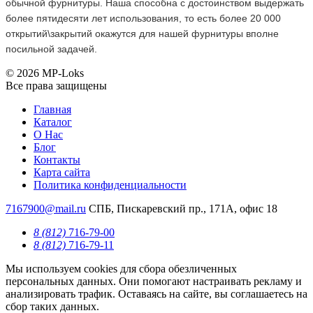
обычной фурнитуры. Наша способна с достоинством выдержать
более пятидесяти лет использования, то есть более 20 000
открытий\закрытий окажутся для нашей фурнитуры вполне
посильной задачей.
© 2026 MP-Loks
Все права защищены
Главная
Каталог
О Нас
Блог
Контакты
Карта сайта
Политика конфиденциальности
7167900@mail.ru
СПБ, Пискаревский пр., 171А, офис 18
8 (812)
716-79-00
8 (812)
716-79-11
Мы используем cookies для сбора обезличенных
персональных данных. Они помогают настраивать рекламу и
анализировать трафик. Оставаясь на сайте, вы соглашаетесь на
сбор таких данных.