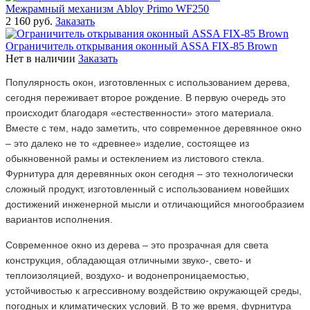
Межрамный механизм Abloy Primo WF250
2 160 руб.
Заказать
Ограничитель открывания оконный ASSA FIX-85 Brown
Нет в наличии
Заказать
Популярность окон, изготовленных с использованием дерева,
сегодня переживает второе рождение. В первую очередь это
происходит благодаря «естественности» этого материала.
Вместе с тем, надо заметить, что современное деревянное окно
– это далеко не то «древнее» изделие, состоящее из
обыкновенной рамы и остеклением из листового стекла.
Фурнитура для деревянных окон сегодня – это технологически
сложный продукт, изготовленный с использованием новейших
достижений инженерной мысли и отличающийся многообразием
вариантов исполнения.
Современное окно из дерева – это прозрачная для света
конструкция, обладающая отличными звуко-, свето- и
теплоизоляцией, воздухо- и водонепроницаемостью,
устойчивостью к агрессивному воздействию окружающей среды,
погодных и климатических условий. В то же время, фурнитура