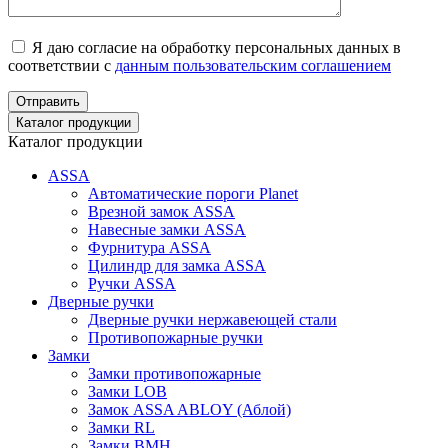
Я даю согласие на обработку персональных данных в
соответствии с
данным пользовательским соглашением
Отправить
Каталог продукции
Каталог продукции
ASSA
Автоматические пороги Planet
Врезной замок ASSA
Навесные замки ASSA
Фурнитура ASSA
Цилиндр для замка ASSA
Ручки ASSA
Дверные ручки
Дверные ручки нержавеющей стали
Противопожарные ручки
Замки
Замки противопожарные
Замки LOB
Замок ASSA ABLOY (Аблой)
Замки RL
Замки BMH