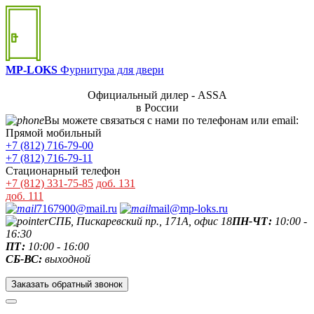
MP-LOKS
Фурнитура для двери
Официальный дилер - ASSA
в России
Вы можете связаться с нами по телефонам или email:
Прямой мобильный
+7 (812) 716-79-00
+7 (812) 716-79-11
Стационарный телефон
+7 (812) 331-75-85
доб. 131
доб. 111
7167900@mail.ru
mail@mp-loks.ru
СПБ, Пискаревский пр., 171А, офис 18
ПН-ЧТ:
10:00 -
16:30
ПТ:
10:00 - 16:00
СБ-ВС:
выходной
Заказать обратный звонок