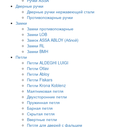
Ручки ASSA
Дверные ручки
Дверные ручки нержавеющей стали
Противопожарные ручки
Замки
Замки противопожарные
Замки LOB
Замок ASSA ABLOY (Аблой)
Замки RL
Замки BMH
Петли
Петли ALDEGHI LUIGI
Петли Otlav
Петли Abloy
Петли Fiskars
Петли Krona Koblenz
Маятниковая петля
Двухсторонние петли
Пружинная петля
Барная петля
Скрытая петля
Ввертные петли
Петля для дверей с фальцем