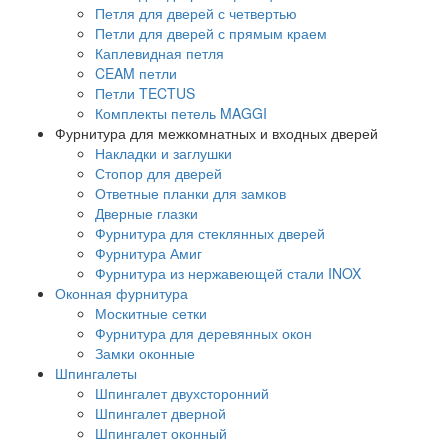
Петля для дверей с четвертью
Петли для дверей с прямым краем
Каплевидная петля
CEAM петли
Петли TECTUS
Комплекты петель MAGGI
Фурнитура для межкомнатных и входных дверей
Накладки и заглушки
Стопор для дверей
Ответные планки для замков
Дверные глазки
Фурнитура для стеклянных дверей
Фурнитура Амиг
Фурнитура из нержавеющей стали INOX
Оконная фурнитура
Москитные сетки
Фурнитура для деревянных окон
Замки оконные
Шпингалеты
Шпингалет двухсторонний
Шпингалет дверной
Шпингалет оконный