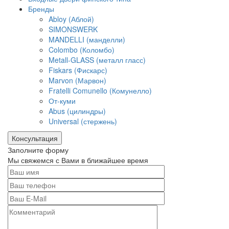
Бренды
Abloy (Аблой)
SIMONSWERK
MANDELLI (манделли)
Colombo (Коломбо)
Metall-GLASS (металл гласс)
Fiskars (Фискарс)
Marvon (Марвон)
Fratelli Comunello (Комунелло)
От-куми
Abus (цилиндры)
Universal (стержень)
Консультация
Заполните форму
Мы свяжемся с Вами в ближайшее время