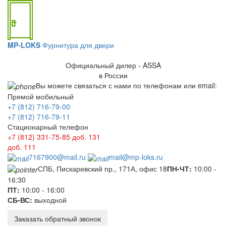
MP-LOKS
Фурнитура для двери
Официальный дилер - ASSA
в России
Вы можете связаться с нами по телефонам или email:
Прямой мобильный
+7 (812) 716-79-00
+7 (812) 716-79-11
Стационарный телефон
+7 (812) 331-75-85
доб. 131
доб. 111
7167900@mail.ru
mail@mp-loks.ru
СПБ, Пискаревский пр., 171А, офис 18
ПН-ЧТ:
10:00 -
16:30
ПТ:
10:00 - 16:00
СБ-ВС:
выходной
Заказать обратный звонок