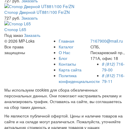
727 руб.
Заказать
Стопор Дверной UT881/100 Fe/ZN
727 руб.
Заказать
Стопор L65
Под заказ
Заказать
© 2026 MP-Loks
Главная
7167900@mail.ru
Все права
Каталог
СПБ,
защищены
О Нас
Пискаревский пр.,
Блог
171А, офис 18
Контакты
8 (812)
716-
Карта сайта
79-00
Политика
8 (812)
716-
конфиденциальности
79-11
Мы используем cookies для сбора обезличенных
персональных данных. Они помогают настраивать рекламу и
анализировать трафик. Оставаясь на сайте, вы соглашаетесь
на сбор таких данных.
Не являются публичной офертой. Цены и наличие товаров на
сайте и на складе могут различаться. Пожалуйста, уточняйте
актуальную стоимость и наличие товаров у наших