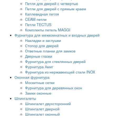
Петля для дверей с четвертью
Петли для дверей с прямым краем
Каплевидная петля
CEAM петли
Петли TECTUS
Комплекты петель MAGGI
Фурнитура для межкомнатных и входных дверей
Накладки и заглушки
Стопор для дверей
Ответные планки для замков
Дверные глазки
Фурнитура для стеклянных дверей
Фурнитура Амиг
Фурнитура из нержавеющей стали INOX
Оконная фурнитура
Москитные сетки
Фурнитура для деревянных окон
Замки оконные
Шпингалеты
Шпингалет двухсторонний
Шпингалет дверной
Шпингалет оконный