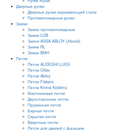
Ручки ASSA
Дверные ручки
Дверные ручки нержавеющей стали
Противопожарные ручки
Замки
Замки противопожарные
Замки LOB
Замок ASSA ABLOY (Аблой)
Замки RL
Замки BMH
Петли
Петли ALDEGHI LUIGI
Петли Otlav
Петли Abloy
Петли Fiskars
Петли Krona Koblenz
Маятниковая петля
Двухсторонние петли
Пружинная петля
Барная петля
Скрытая петля
Ввертные петли
Петля для дверей с фальцем