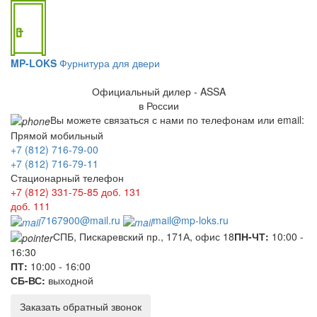
MP-LOKS
Фурнитура для двери
Официальный дилер - ASSA
в России
Вы можете связаться с нами по телефонам или email:
Прямой мобильный
+7 (812) 716-79-00
+7 (812) 716-79-11
Стационарный телефон
+7 (812) 331-75-85
доб. 131
доб. 111
7167900@mail.ru
mail@mp-loks.ru
СПБ, Пискаревский пр., 171А, офис 18
ПН-ЧТ:
10:00 -
16:30
ПТ:
10:00 - 16:00
СБ-ВС:
выходной
Заказать обратный звонок