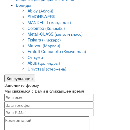
Бренды
Abloy (Аблой)
SIMONSWERK
MANDELLI (манделли)
Colombo (Коломбо)
Metall-GLASS (металл гласс)
Fiskars (Фискарс)
Marvon (Марвон)
Fratelli Comunello (Комунелло)
От-куми
Abus (цилиндры)
Universal (стержень)
Консультация
Заполните форму
Мы свяжемся с Вами в ближайшее время