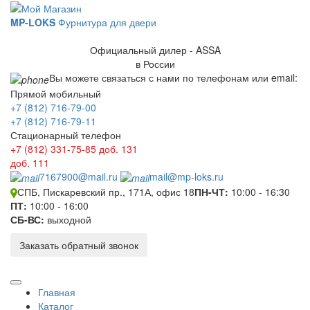
MP-LOKS
Фурнитура для двери
Официальный дилер - ASSA
в России
Вы можете связаться с нами по телефонам или email:
Прямой мобильный
+7 (812) 716-79-00
+7 (812) 716-79-11
Стационарный телефон
+7 (812) 331-75-85
доб. 131
доб. 111
7167900@mail.ru
mail@mp-loks.ru
СПБ, Пискаревский пр., 171А, офис 18
ПН-ЧТ:
10:00 - 16:30
ПТ:
10:00 - 16:00
СБ-ВС:
выходной
Заказать обратный звонок
Главная
Каталог