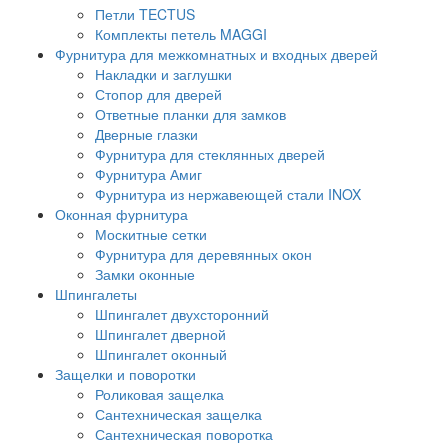
Петли TECTUS
Комплекты петель MAGGI
Фурнитура для межкомнатных и входных дверей
Накладки и заглушки
Стопор для дверей
Ответные планки для замков
Дверные глазки
Фурнитура для стеклянных дверей
Фурнитура Амиг
Фурнитура из нержавеющей стали INOX
Оконная фурнитура
Москитные сетки
Фурнитура для деревянных окон
Замки оконные
Шпингалеты
Шпингалет двухсторонний
Шпингалет дверной
Шпингалет оконный
Защелки и поворотки
Роликовая защелка
Сантехническая защелка
Сантехническая поворотка