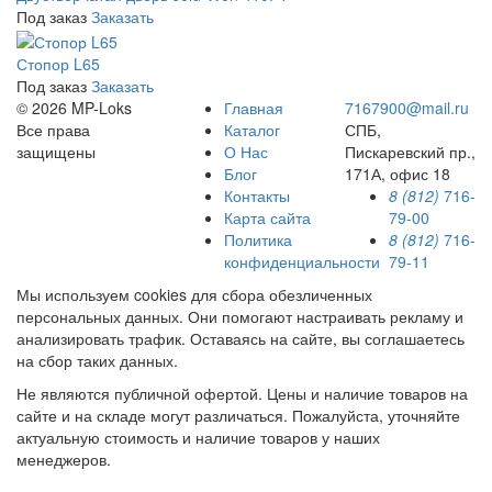
Под заказ
Заказать
Стопор L65
Под заказ
Заказать
© 2026 MP-Loks
Главная
7167900@mail.ru
Все права
Каталог
СПБ,
защищены
О Нас
Пискаревский пр.,
Блог
171А, офис 18
Контакты
8 (812)
716-
Карта сайта
79-00
Политика
8 (812)
716-
конфиденциальности
79-11
Мы используем cookies для сбора обезличенных
персональных данных. Они помогают настраивать рекламу и
анализировать трафик. Оставаясь на сайте, вы соглашаетесь
на сбор таких данных.
Не являются публичной офертой. Цены и наличие товаров на
сайте и на складе могут различаться. Пожалуйста, уточняйте
актуальную стоимость и наличие товаров у наших
менеджеров.