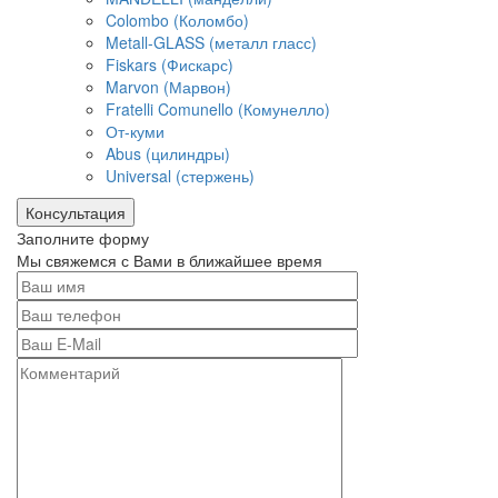
Colombo (Коломбо)
Metall-GLASS (металл гласс)
Fiskars (Фискарс)
Marvon (Марвон)
Fratelli Comunello (Комунелло)
От-куми
Abus (цилиндры)
Universal (стержень)
Консультация
Заполните форму
Мы свяжемся с Вами в ближайшее время