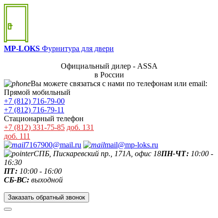
MP-LOKS
Фурнитура для двери
Официальный дилер - ASSA
в России
Вы можете связаться с нами по телефонам или email:
Прямой мобильный
+7 (812) 716-79-00
+7 (812) 716-79-11
Стационарный телефон
+7 (812) 331-75-85
доб. 131
доб. 111
7167900@mail.ru
mail@mp-loks.ru
СПБ, Пискаревский пр., 171А, офис 18
ПН-ЧТ:
10:00 -
16:30
ПТ:
10:00 - 16:00
СБ-ВС:
выходной
Заказать обратный звонок