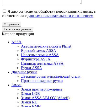
Я даю согласие на обработку персональных данных в
соответствии с
данным пользовательским соглашением
Отправить
Каталог продукции
Каталог продукции
ASSA
Автоматические пороги Planet
Врезной замок ASSA
Навесные замки ASSA
Фурнитура ASSA
Цилиндр для замка ASSA
Ручки ASSA
Дверные ручки
Дверные ручки нержавеющей стали
Противопожарные ручки
Замки
Замки противопожарные
Замки LOB
Замок ASSA ABLOY (Аблой)
Замки RL
Замки BMH