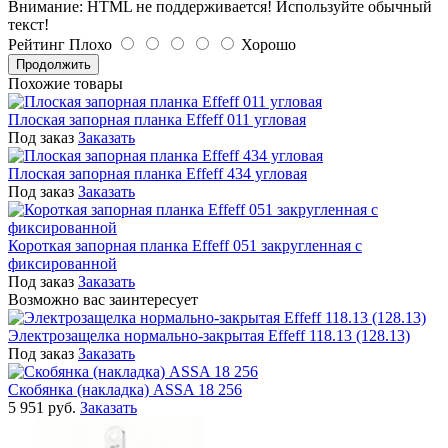
Внимание:
HTML не поддерживается! Используйте обычный
текст!
Рейтинг
Плохо
Хорошо
Продолжить
Похожие товары
Плоская запорная планка Effeff 011 угловая
Под заказ
Заказать
Плоская запорная планка Effeff 434 угловая
Под заказ
Заказать
Короткая запорная планка Effeff 051 закругленная с
фиксированной
Под заказ
Заказать
Возможно вас заинтересует
Электрозащелка нормально-закрытая Effeff 118.13 (128.13)
Под заказ
Заказать
Скобянка (накладка) ASSA 18 256
5 951 руб.
Заказать