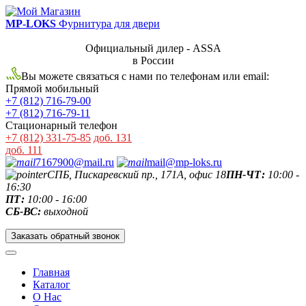
MP-LOKS
Фурнитура для двери
Официальный дилер - ASSA
в России
Вы можете связаться с нами по телефонам или email:
Прямой мобильный
+7 (812) 716-79-00
+7 (812) 716-79-11
Стационарный телефон
+7 (812) 331-75-85
доб. 131
доб. 111
7167900@mail.ru
mail@mp-loks.ru
СПБ, Пискаревский пр., 171А, офис 18
ПН-ЧТ:
10:00 -
16:30
ПТ:
10:00 - 16:00
СБ-ВС:
выходной
Заказать обратный звонок
Главная
Каталог
О Нас