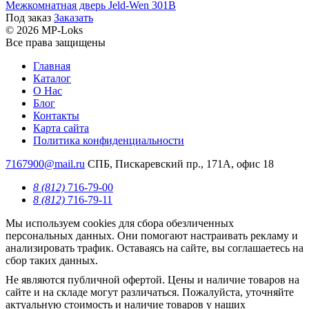
Межкомнатная дверь Jeld-Wen 301B
Под заказ
Заказать
© 2026 MP-Loks
Все права защищены
Главная
Каталог
О Нас
Блог
Контакты
Карта сайта
Политика конфиденциальности
7167900@mail.ru
СПБ, Пискаревский пр., 171А, офис 18
8 (812)
716-79-00
8 (812)
716-79-11
Мы используем cookies для сбора обезличенных
персональных данных. Они помогают настраивать рекламу и
анализировать трафик. Оставаясь на сайте, вы соглашаетесь на
сбор таких данных.
Не являются публичной офертой. Цены и наличие товаров на
сайте и на складе могут различаться. Пожалуйста, уточняйте
актуальную стоимость и наличие товаров у наших