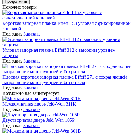
Продолжить
Похожие товары
Короткая запорная планка Effeff 153 угловая с фиксированной
канавкой
Под заказ
Заказать
Угловая запорная планка Effeff 312 с высоким уровнем
защиты
Под заказ
Заказать
Плоская короткая запорная планка Effeff 271 с сохраняющей
направление конструкцией и без ригеля
Под заказ
Заказать
Возможно вас заинтересует
Межкомнатная дверь Jeld-Wen 311K
Под заказ
Заказать
Двустворчатая дверь Jeld-Wen 105P
Под заказ
Заказать