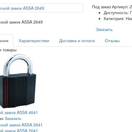
Под заказ
Артикул:
Доступность: 
Категория: Н
Заказать
ание
Характеристики
Доставка и оплата
Отзывы
е товары
й замок ASSA 4641
аз
Заказать
й замок ASSA 2641