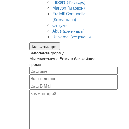
Fiskars (Фискарс)
Marvon (Марвон)
Fratelli Comunello
(Комунелло)
От-куми
Abus (цилиндры)
Universal (стержень)
Консультация
Заполните форму
Мы свяжемся с Вами в ближайшее
время