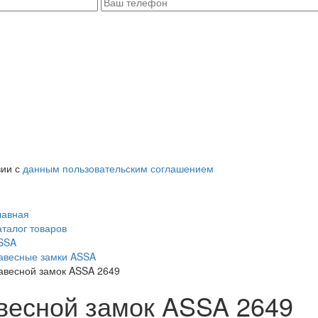
вии с
данным пользовательским соглашением
лавная
аталог товаров
SSA
авесные замки ASSA
авесной замок ASSA 2649
весной замок ASSA 2649