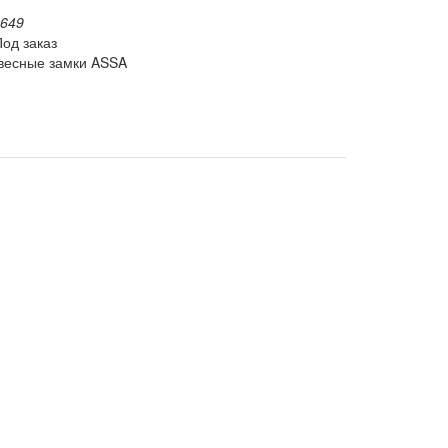
2649
Под заказ
авесные замки ASSA