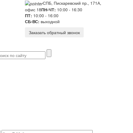
СПБ, Пискаревский пр., 171А,
офис 18
ПН-ЧТ:
10:00 - 16:30
ПТ:
10:00 - 16:00
СБ-ВС:
выходной
Заказать обратный звонок