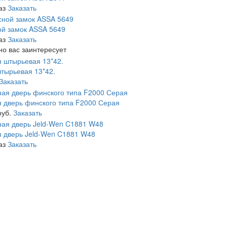
аз
Заказать
й замок ASSA 5649
аз
Заказать
о вас заинтересует
тырьевая 13*42.
Заказать
 дверь финского типа F2000 Серая
руб.
Заказать
 дверь Jeld-Wen C1881 W48
аз
Заказать