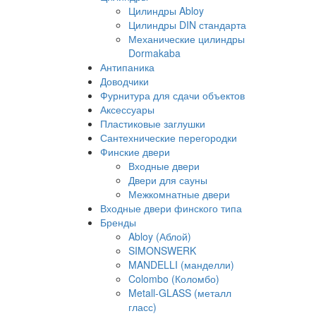
Цилиндры Abloy
Цилиндры DIN стандарта
Механические цилиндры
Dormakaba
Антипаника
Доводчики
Фурнитура для сдачи объектов
Аксессуары
Пластиковые заглушки
Сантехнические перегородки
Финские двери
Входные двери
Двери для сауны
Межкомнатные двери
Входные двери финского типа
Бренды
Abloy (Аблой)
SIMONSWERK
MANDELLI (манделли)
Colombo (Коломбо)
Metall-GLASS (металл
гласс)