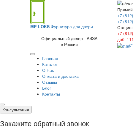
Прямой
+7 (812
+7 (812
MP-LOKS
Фурнитура для двери
Стацио
+7 (812
Официальный дилер - ASSA
доб. 11
в России
7
Главная
Каталог
О Нас
Оплата и доставка
Отзывы
Блог
Контакты
Консультация
Закажите обратный звонок