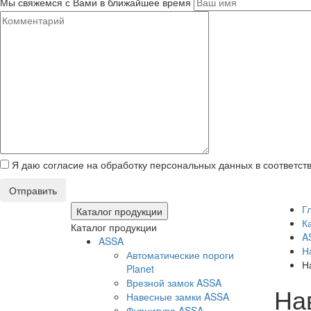
Мы свяжемся с Вами в ближайшее время
Я даю согласие на обработку персональных данных в соответст
Отправить
Г
Каталог продукции
К
Каталог продукции
A
ASSA
Н
Автоматические пороги
Н
Planet
Врезной замок ASSA
На
Навесные замки ASSA
Фурнитура ASSA