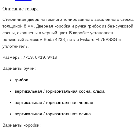
Описание товара
Стеклянная дверь из тёмного тонированного закаленного стекла
толщиной 8 мм. Дверная коробка и ручка грибок из без-сучковой
сосны, окрашены в черный цвет. В коробке установлен
роликовый замоком Boda 4238, петли Fiskars FL75PSSG и
уплотнитель.
Размеры: 7×19, 8×19, 9×19
Варианты ручки:
грибок
вертикальная / горизонтальная сосна, ольха
вертикальная / горизонтальная черная
вертикальная / горизонтальная осина
Варианты коробки: