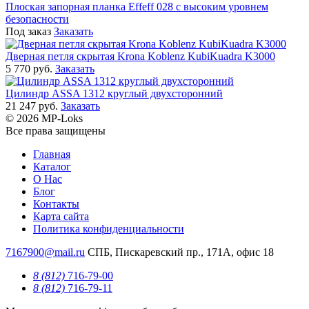
Плоская запорная планка Effeff 028 с высоким уровнем
безопасности
Под заказ
Заказать
Дверная петля скрытая Krona Koblenz KubiKuadra K3000
5 770 руб.
Заказать
Цилиндр ASSA 1312 круглый двухсторонний
21 247 руб.
Заказать
© 2026 MP-Loks
Все права защищены
Главная
Каталог
О Нас
Блог
Контакты
Карта сайта
Политика конфиденциальности
7167900@mail.ru
СПБ, Пискаревский пр., 171А, офис 18
8 (812)
716-79-00
8 (812)
716-79-11