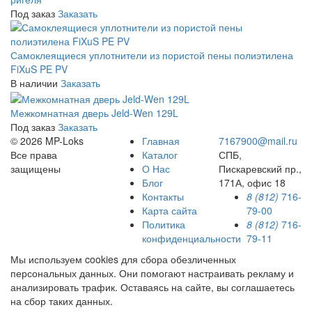
Под заказ
Заказать
Самоклеящиеся уплотнители из пористой пены полиэтилена
FiXuS PE PV
В наличии
Заказать
Межкомнатная дверь Jeld-Wen 129L
Под заказ
Заказать
© 2026 MP-Loks
Главная
7167900@mail.ru
Все права
Каталог
СПБ,
защищены
О Нас
Пискаревский пр.,
Блог
171А, офис 18
Контакты
8 (812)
716-
Карта сайта
79-00
Политика
8 (812)
716-
конфиденциальности
79-11
Мы используем cookies для сбора обезличенных
персональных данных. Они помогают настраивать рекламу и
анализировать трафик. Оставаясь на сайте, вы соглашаетесь
на сбор таких данных.