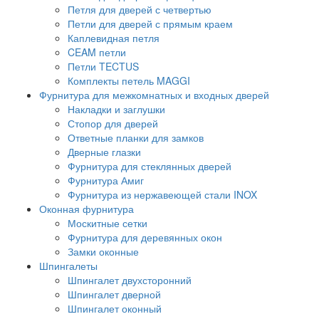
Петля для дверей с четвертью
Петли для дверей с прямым краем
Каплевидная петля
CEAM петли
Петли TECTUS
Комплекты петель MAGGI
Фурнитура для межкомнатных и входных дверей
Накладки и заглушки
Стопор для дверей
Ответные планки для замков
Дверные глазки
Фурнитура для стеклянных дверей
Фурнитура Амиг
Фурнитура из нержавеющей стали INOX
Оконная фурнитура
Москитные сетки
Фурнитура для деревянных окон
Замки оконные
Шпингалеты
Шпингалет двухсторонний
Шпингалет дверной
Шпингалет оконный