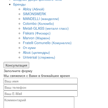
Бренды
Abloy (Аблой)
SIMONSWERK
MANDELLI (манделли)
Colombo (Коломбо)
Metall-GLASS (металл гласс)
Fiskars (Фискарс)
Marvon (Марвон)
Fratelli Comunello (Комунелло)
От-куми
Abus (цилиндры)
Universal (стержень)
Консультация
Заполните форму
Мы свяжемся с Вами в ближайшее время