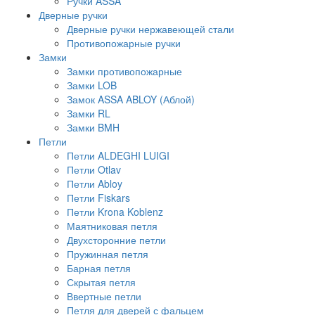
Ручки ASSA
Дверные ручки
Дверные ручки нержавеющей стали
Противопожарные ручки
Замки
Замки противопожарные
Замки LOB
Замок ASSA ABLOY (Аблой)
Замки RL
Замки BMH
Петли
Петли ALDEGHI LUIGI
Петли Otlav
Петли Abloy
Петли Fiskars
Петли Krona Koblenz
Маятниковая петля
Двухсторонние петли
Пружинная петля
Барная петля
Скрытая петля
Ввертные петли
Петля для дверей с фальцем