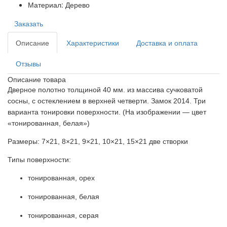
Материал: Дерево
Заказать
Описание
Характеристики
Доставка и оплата
Отзывы
Описание товара
Дверное полотно толщиной 40 мм. из массива сучковатой
сосны, с остеклением в верхней четверти. Замок 2014. Три
варианта тонировки поверхности. (На изображении — цвет
«тонированная, белая»)
Размеры: 7×21, 8×21, 9×21, 10×21, 15×21 две створки
Типы поверхности:
тонированная, орех
тонированная, белая
тонированная, серая