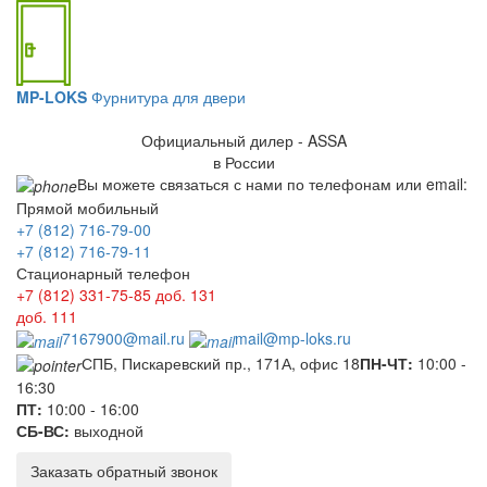
MP-LOKS
Фурнитура для двери
Официальный дилер - ASSA
в России
Вы можете связаться с нами по телефонам или email:
Прямой мобильный
+7 (812) 716-79-00
+7 (812) 716-79-11
Стационарный телефон
+7 (812) 331-75-85
доб. 131
доб. 111
7167900@mail.ru
mail@mp-loks.ru
СПБ, Пискаревский пр., 171А, офис 18
ПН-ЧТ:
10:00 -
16:30
ПТ:
10:00 - 16:00
СБ-ВС:
выходной
Заказать обратный звонок