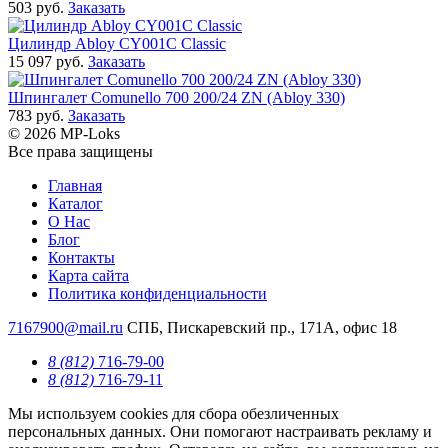
503 руб.
Заказать
Цилиндр Abloy CY001C Classic
15 097 руб.
Заказать
Шпингалет Comunello 700 200/24 ZN (Abloy 330)
783 руб.
Заказать
© 2026 MP-Loks
Все права защищены
Главная
Каталог
О Нас
Блог
Контакты
Карта сайта
Политика конфиденциальности
7167900@mail.ru
СПБ, Пискаревский пр., 171А, офис 18
8 (812)
716-79-00
8 (812)
716-79-11
Мы используем cookies для сбора обезличенных
персональных данных. Они помогают настраивать рекламу и