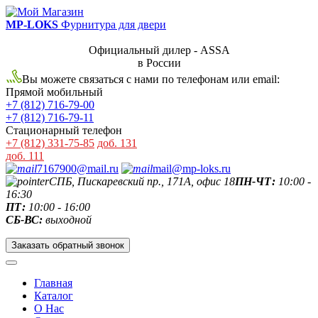
MP-LOKS
Фурнитура для двери
Официальный дилер - ASSA
в России
Вы можете связаться с нами по телефонам или email:
Прямой мобильный
+7 (812) 716-79-00
+7 (812) 716-79-11
Стационарный телефон
+7 (812) 331-75-85
доб. 131
доб. 111
7167900@mail.ru
mail@mp-loks.ru
СПБ, Пискаревский пр., 171А, офис 18
ПН-ЧТ:
10:00 -
16:30
ПТ:
10:00 - 16:00
СБ-ВС:
выходной
Заказать обратный звонок
Главная
Каталог
О Нас