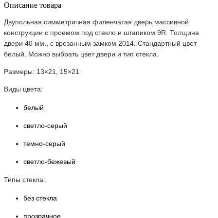
Описание товара
Двупольная симметричная филенчатая дверь массивной
конструкции с проемом под стекло и штапиком 9R. Толщина
двери 40 мм., с врезанным замком 2014. Стандартный цвет
белый. Можно выбрать цвет двери и тип стекла.
Размеры: 13×21, 15×21
Виды цвета:
белый
светло-серый
темно-серый
светло-бежевый
Типы стекла:
без стекла
прозрачное