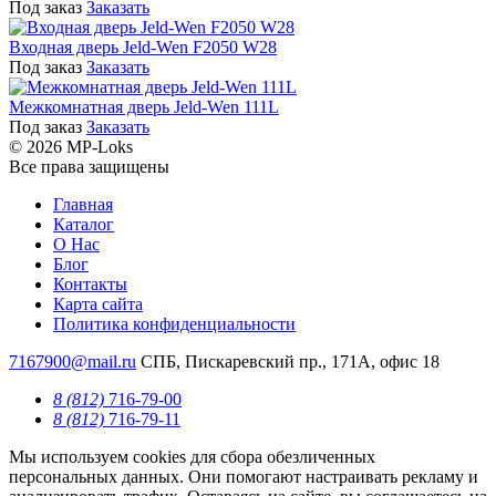
Под заказ
Заказать
Входная дверь Jeld-Wen F2050 W28
Под заказ
Заказать
Межкомнатная дверь Jeld-Wen 111L
Под заказ
Заказать
© 2026 MP-Loks
Все права защищены
Главная
Каталог
О Нас
Блог
Контакты
Карта сайта
Политика конфиденциальности
7167900@mail.ru
СПБ, Пискаревский пр., 171А, офис 18
8 (812)
716-79-00
8 (812)
716-79-11
Мы используем cookies для сбора обезличенных
персональных данных. Они помогают настраивать рекламу и