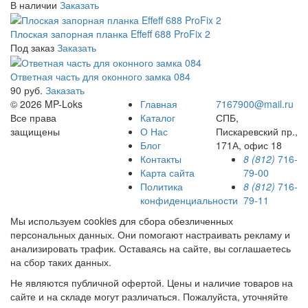
В наличии
Заказать
Плоская запорная планка Effeff 688 ProFix 2
Под заказ
Заказать
Ответная часть для оконного замка 084
90 руб.
Заказать
© 2026 MP-Loks
Главная
7167900@mail.ru
Все права
Каталог
СПБ,
защищены
О Нас
Пискаревский пр.,
Блог
171А, офис 18
Контакты
8 (812)
716-
Карта сайта
79-00
Политика
8 (812)
716-
конфиденциальности
79-11
Мы используем cookies для сбора обезличенных
персональных данных. Они помогают настраивать рекламу и
анализировать трафик. Оставаясь на сайте, вы соглашаетесь
на сбор таких данных.
Не являются публичной офертой. Цены и наличие товаров на
сайте и на складе могут различаться. Пожалуйста, уточняйте