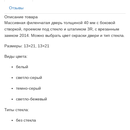
Отзывы
Описание товара
Массивная филенчатая дверь толщиной 40 мм с боковой
створкой, проемом под стекло и штапиком 3R, с врезанным
замком 2014. Можно выбрать цвет окраски двери и тип стекла.
Размеры: 13×21, 13×21
Виды цвета:
белый
светло-серый
темно-серый
светло-бежевый
Типы стекла:
без стекла