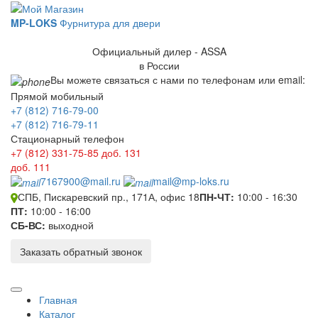
MP-LOKS
Фурнитура для двери
Официальный дилер - ASSA
в России
Вы можете связаться с нами по телефонам или email:
Прямой мобильный
+7 (812) 716-79-00
+7 (812) 716-79-11
Стационарный телефон
+7 (812) 331-75-85
доб. 131
доб. 111
7167900@mail.ru
mail@mp-loks.ru
СПБ, Пискаревский пр., 171А, офис 18
ПН-ЧТ:
10:00 - 16:30
ПТ:
10:00 - 16:00
СБ-ВС:
выходной
Заказать обратный звонок
Главная
Каталог