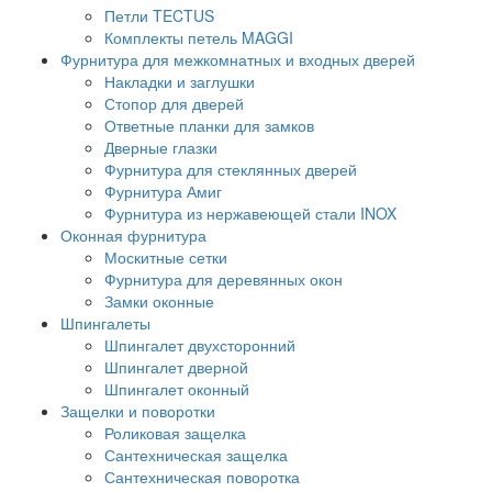
Петли TECTUS
Комплекты петель MAGGI
Фурнитура для межкомнатных и входных дверей
Накладки и заглушки
Стопор для дверей
Ответные планки для замков
Дверные глазки
Фурнитура для стеклянных дверей
Фурнитура Амиг
Фурнитура из нержавеющей стали INOX
Оконная фурнитура
Москитные сетки
Фурнитура для деревянных окон
Замки оконные
Шпингалеты
Шпингалет двухсторонний
Шпингалет дверной
Шпингалет оконный
Защелки и поворотки
Роликовая защелка
Сантехническая защелка
Сантехническая поворотка