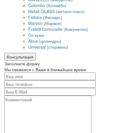
Colombo (Коломбо)
Metall-GLASS (металл гласс)
Fiskars (Фискарс)
Marvon (Марвон)
Fratelli Comunello (Комунелло)
От-куми
Abus (цилиндры)
Universal (стержень)
Консультация
Заполните форму
Мы свяжемся с Вами в ближайшее время