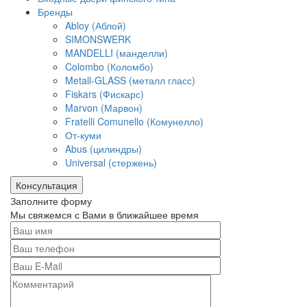
Бренды
Abloy (Аблой)
SIMONSWERK
MANDELLI (манделли)
Colombo (Коломбо)
Metall-GLASS (металл гласс)
Fiskars (Фискарс)
Marvon (Марвон)
Fratelli Comunello (Комунелло)
От-куми
Abus (цилиндры)
Universal (стержень)
Консультация
Заполните форму
Мы свяжемся с Вами в ближайшее время