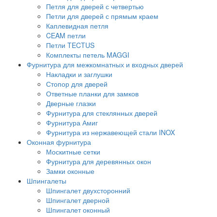
Петля для дверей с четвертью
Петли для дверей с прямым краем
Каплевидная петля
CEAM петли
Петли TECTUS
Комплекты петель MAGGI
Фурнитура для межкомнатных и входных дверей
Накладки и заглушки
Стопор для дверей
Ответные планки для замков
Дверные глазки
Фурнитура для стеклянных дверей
Фурнитура Амиг
Фурнитура из нержавеющей стали INOX
Оконная фурнитура
Москитные сетки
Фурнитура для деревянных окон
Замки оконные
Шпингалеты
Шпингалет двухсторонний
Шпингалет дверной
Шпингалет оконный