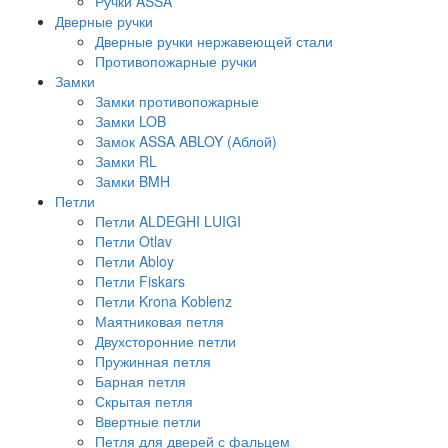
Ручки ASSA
Дверные ручки
Дверные ручки нержавеющей стали
Противопожарные ручки
Замки
Замки противопожарные
Замки LOB
Замок ASSA ABLOY (Аблой)
Замки RL
Замки BMH
Петли
Петли ALDEGHI LUIGI
Петли Otlav
Петли Abloy
Петли Fiskars
Петли Krona Koblenz
Маятниковая петля
Двухсторонние петли
Пружинная петля
Барная петля
Скрытая петля
Ввертные петли
Петля для дверей с фальцем