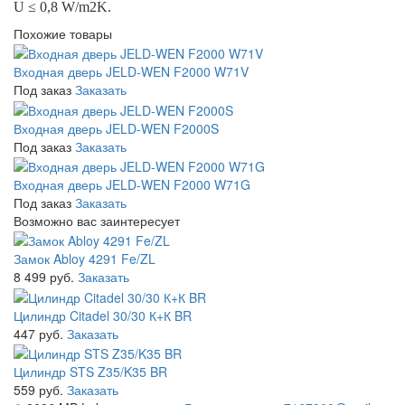
U ≤ 0,8 W/m2K.
Похожие товары
Входная дверь JELD-WEN F2000 W71V
Под заказ
Заказать
Входная дверь JELD-WEN F2000S
Под заказ
Заказать
Входная дверь JELD-WEN F2000 W71G
Под заказ
Заказать
Возможно вас заинтересует
Замок Abloy 4291 Fe/ZL
8 499 руб.
Заказать
Цилиндр Citadel 30/30 К+К BR
447 руб.
Заказать
Цилиндр STS Z35/K35 BR
559 руб.
Заказать