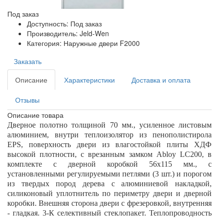
Под заказ
Доступность: Под заказ
Производитель: Jeld-Wen
Категория: Наружные двери F2000
Заказать
Описание
Характеристики
Доставка и оплата
Отзывы
Описание товара
Дверное полотно толщиной 70 мм., усиленное листовым
алюминием, внутри теплоизолятор из пенополистирола
EPS
, поверхность двери из влагостойкой плиты ХДФ
высокой плотности, с врезанным замком
Abloy
LC
200, в
комплекте с дверной коробкой 56х115 мм., с
установленными регулируемыми петлями (3 шт.) и порогом
из твердых пород дерева с алюминиевой накладкой,
силиконовый уплотнитель по периметру двери и дверной
коробки. Внешняя сторона двери с фрезеровкой, внутренняя
- гладкая. 3-К селективный стеклопакет.
Теплопроводность