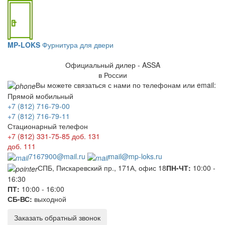
MP-LOKS
Фурнитура для двери
Официальный дилер - ASSA
в России
Вы можете связаться с нами по телефонам или email:
Прямой мобильный
+7 (812) 716-79-00
+7 (812) 716-79-11
Стационарный телефон
+7 (812) 331-75-85
доб. 131
доб. 111
7167900@mail.ru
mail@mp-loks.ru
СПБ, Пискаревский пр., 171А, офис 18
ПН-ЧТ:
10:00 -
16:30
ПТ:
10:00 - 16:00
СБ-ВС:
выходной
Заказать обратный звонок