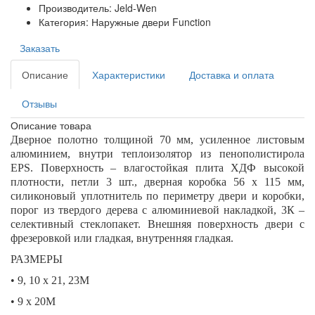
Производитель: Jeld-Wen
Категория: Наружные двери Function
Заказать
Описание
Характеристики
Доставка и оплата
Отзывы
Описание товара
Дверное полотно толщиной 70 мм, усиленное листовым
алюминием, внутри теплоизолятор из пенополистирола
EPS. Поверхность – влагостойкая плита ХДФ высокой
плотности, петли 3 шт., дверная коробка 56 х 115 мм,
силиконовый уплотнитель по периметру двери и коробки,
порог из твердого дерева с алюминиевой накладкой, 3К –
селективный стеклопакет. Внешняя поверхность двери с
фрезеровкой или гладкая, внутренняя гладкая.
РАЗМЕРЫ
• 9, 10 х 21, 23М
• 9 х 20М