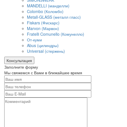
SIMONSWERK
MANDELLI (манделли)
Colombo (Коломбо)
Metall-GLASS (металл гласс)
Fiskars (Фискарс)
Marvon (Марвон)
Fratelli Comunello (Комунелло)
От-куми
Abus (цилиндры)
Universal (стержень)
Консультация
Заполните форму
Мы свяжемся с Вами в ближайшее время