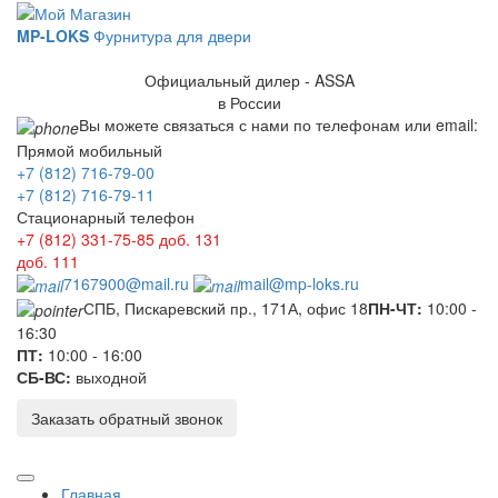
MP-LOKS
Фурнитура для двери
Официальный дилер - ASSA
в России
Вы можете связаться с нами по телефонам или email:
Прямой мобильный
+7 (812) 716-79-00
+7 (812) 716-79-11
Стационарный телефон
+7 (812) 331-75-85
доб. 131
доб. 111
7167900@mail.ru
mail@mp-loks.ru
СПБ, Пискаревский пр., 171А, офис 18
ПН-ЧТ:
10:00 -
16:30
ПТ:
10:00 - 16:00
СБ-ВС:
выходной
Заказать обратный звонок
Главная