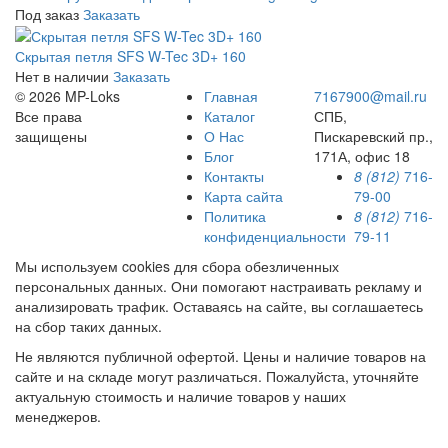
Под заказ
Заказать
Скрытая петля SFS W-Tec 3D+ 160
Нет в наличии
Заказать
© 2026 MP-Loks
Главная
7167900@mail.ru
Все права
Каталог
СПБ,
защищены
О Нас
Пискаревский пр.,
Блог
171А, офис 18
Контакты
8 (812)
716-
Карта сайта
79-00
Политика
8 (812)
716-
конфиденциальности
79-11
Мы используем cookies для сбора обезличенных
персональных данных. Они помогают настраивать рекламу и
анализировать трафик. Оставаясь на сайте, вы соглашаетесь
на сбор таких данных.
Не являются публичной офертой. Цены и наличие товаров на
сайте и на складе могут различаться. Пожалуйста, уточняйте
актуальную стоимость и наличие товаров у наших
менеджеров.