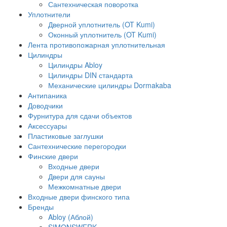
Сантехническая поворотка
Уплотнители
Дверной уплотнитель (OT Kumi)
Оконный уплотнитель (OT Kumi)
Лента противопожарная уплотнительная
Цилиндры
Цилиндры Abloy
Цилиндры DIN стандарта
Механические цилиндры Dormakaba
Антипаника
Доводчики
Фурнитура для сдачи объектов
Аксессуары
Пластиковые заглушки
Сантехнические перегородки
Финские двери
Входные двери
Двери для сауны
Межкомнатные двери
Входные двери финского типа
Бренды
Abloy (Аблой)