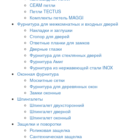
CEAM петли
Петли TECTUS
Комплекты петель MAGGI
Фурнитура для межкомнатных и входных дверей
Накладки и заглушки
Стопор для дверей
Ответные планки для замков
Дверные глазки
Фурнитура для стеклянных дверей
Фурнитура Амиг
Фурнитура из нержавеющей стали INOX
Оконная фурнитура
Москитные сетки
Фурнитура для деревянных окон
Замки оконные
Шпингалеты
Шпингалет двухсторонний
Шпингалет дверной
Шпингалет оконный
Защелки и поворотки
Роликовая защелка
Сантехническая защелка