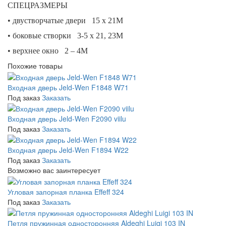
СПЕЦРАЗМЕРЫ
• двустворчатые двери 15 х 21М
• боковые створки 3-5 х 21, 23М
• верхнее окно 2 – 4М
Похожие товары
Входная дверь Jeld-Wen F1848 W71
Под заказ
Заказать
Входная дверь Jeld-Wen F2090 viilu
Под заказ
Заказать
Входная дверь Jeld-Wen F1894 W22
Под заказ
Заказать
Возможно вас заинтересует
Угловая запорная планка Effeff 324
Под заказ
Заказать
Петля пружинная односторонняя Aldeghi Luigi 103 IN