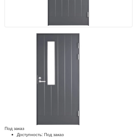
Под заказ
Доступность: Под заказ