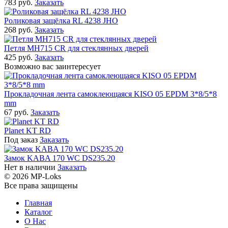
783 руб.
Заказать
Роликовая защёлка RL 4238 JHO
268 руб.
Заказать
Петля MH715 CR для стеклянных дверей
425 руб.
Заказать
Возможно вас заинтересует
Прокладочная лента самоклеющаяся KISO 05 EPDM 3*8/5*8
mm
67 руб.
Заказать
Planet KT RD
Под заказ
Заказать
Замок KABA 170 WC DS235.20
Нет в наличии
Заказать
© 2026 MP-Loks
Все права защищены
Главная
Каталог
О Нас