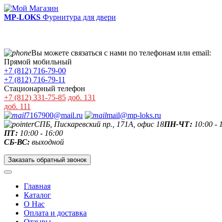
MP-LOKS
Фурнитура для двери
Вы можете связаться с нами по телефонам или email:
Прямой мобильный
+7 (812) 716-79-00
+7 (812) 716-79-11
Стационарный телефон
+7 (812) 331-75-85
доб. 131
доб. 111
7167900@mail.ru
mail@mp-loks.ru
СПБ, Пискаревский пр., 171А, офис 18
ПН-ЧТ:
10:00 - 
ПТ:
10:00 - 16:00
СБ-ВС:
выходной
Заказать обратный звонок
Главная
Каталог
О Нас
Оплата и доставка
Отзывы