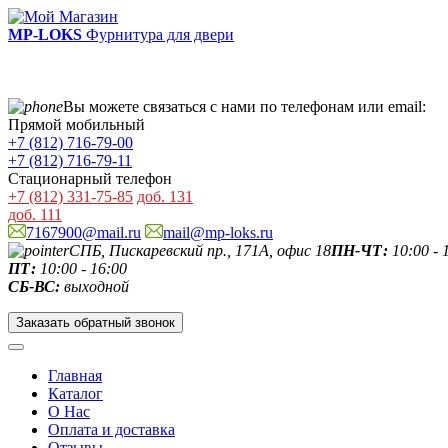
MP-LOKS
Фурнитура для двери
Вы можете связаться с нами по телефонам или email:
Прямой мобильный
+7 (812) 716-79-00
+7 (812) 716-79-11
Стационарный телефон
+7 (812) 331-75-85
доб. 131
доб. 111
7167900@mail.ru
mail@mp-loks.ru
СПБ, Пискаревский пр., 171А, офис 18
ПН-ЧТ:
10:00 - 
ПТ:
10:00 - 16:00
СБ-ВС:
выходной
Заказать обратный звонок
Главная
Каталог
О Нас
Оплата и доставка
Отзывы