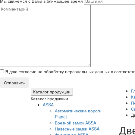
Мы свяжемся с Вами в ближайшее время
Я даю согласие на обработку персональных данных в соответст
Отправить
Г
Каталог продукции
К
Каталог продукции
П
ASSA
С
Автоматические пороги
Д
Planet
Врезной замок ASSA
Дв
Навесные замки ASSA
Фурнитура ASSA