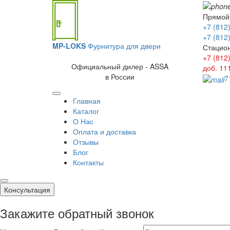
Прямой
+7 (812
+7 (812
MP-LOKS
Фурнитура для двери
Стацио
+7 (812
Официальный дилер - ASSA
доб. 11
в России
7
Главная
Каталог
О Нас
Оплата и доставка
Отзывы
Блог
Контакты
Консультация
Закажите обратный звонок