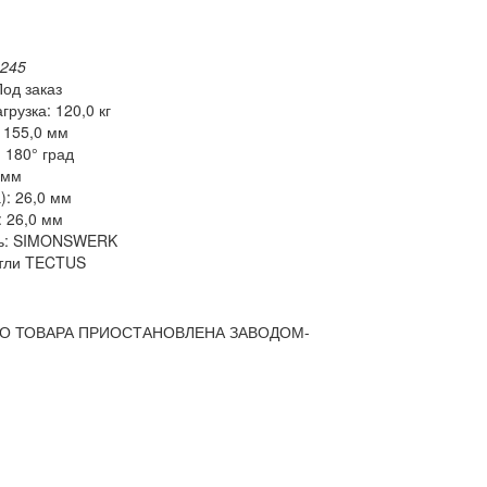
1245
Под заказ
рузка: 120,0 кг
 155,0 мм
 180° град
 мм
: 26,0 мм
: 26,0 мм
ль: SIMONSWERK
етли TECTUS
О ТОВАРА ПРИОСТАНОВЛЕНА ЗАВОДОМ-