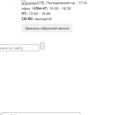
СПБ, Пискаревский пр., 171А,
офис 18
ПН-ЧТ:
10:00 - 16:30
ПТ:
10:00 - 16:00
СБ-ВС:
выходной
Заказать обратный звонок