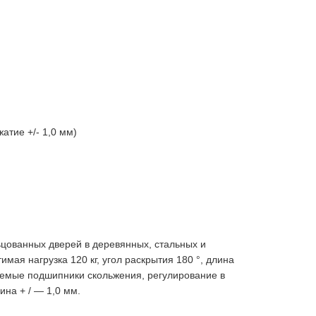
жатие +/- 1,0 мм)
цованных дверей в деревянных, стальных и
ая нагрузка 120 кг, угол раскрытия 180 °, длина
аемые подшипники скольжения, регулирование в
ина + / — 1,0 мм.