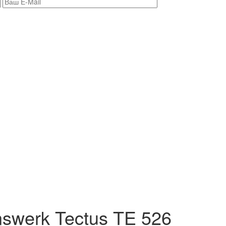
swerk Tectus TE 526