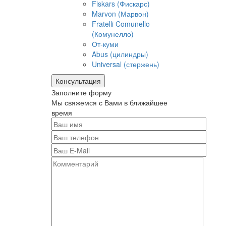
Fiskars (Фискарс)
Marvon (Марвон)
Fratelli Comunello
(Комунелло)
От-куми
Abus (цилиндры)
Universal (стержень)
Консультация
Заполните форму
Мы свяжемся с Вами в ближайшее
время