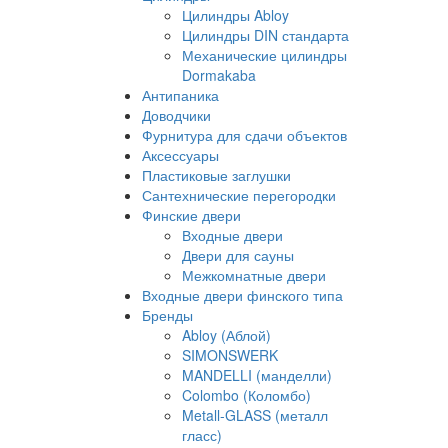
Цилиндры Abloy
Цилиндры DIN стандарта
Механические цилиндры
Dormakaba
Антипаника
Доводчики
Фурнитура для сдачи объектов
Аксессуары
Пластиковые заглушки
Сантехнические перегородки
Финские двери
Входные двери
Двери для сауны
Межкомнатные двери
Входные двери финского типа
Бренды
Abloy (Аблой)
SIMONSWERK
MANDELLI (манделли)
Colombo (Коломбо)
Metall-GLASS (металл
гласс)