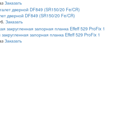
аз
Заказать
ет дверной DF849 (SR150/20 Fe/CR)
уб.
Заказать
 закругленная запорная планка Effeff 529 ProFix 1
аз
Заказать