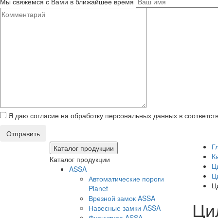
Мы свяжемся с Вами в ближайшее время
Я даю согласие на обработку персональных данных в соответст
Отправить
Г
Каталог продукции
К
Каталог продукции
Ц
ASSA
Ц
Автоматические пороги
Ц
Planet
Врезной замок ASSA
Ци
Навесные замки ASSA
Фурнитура ASSA