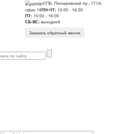
СПБ, Пискаревский пр., 171А,
офис 18
ПН-ЧТ:
10:00 - 16:30
ПТ:
10:00 - 16:00
СБ-ВС:
выходной
Заказать обратный звонок