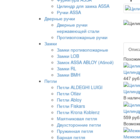
Цилиндр для замка ASSA
Ручки ASSA
Дверные ручки
Дверные ручки
нержавеющей стали
Противопожарные ручки
Замки
Опис
Замки противопожарные
Замки LOB
Похожи
Замок ASSA ABLOY (Аблой)
Замки RL
Цилиндр
Замки BMH
447 руб
Петли
Петли ALDEGHI LUIGI
Цилиндр
Петли Otlav
В налич
Петли Abloy
Петли Fiskars
Цилиндр
Петли Krona Koblenz
559 руб
Маятниковая петля
Возможн
Двухсторонние петли
Пружинная петля
Межкомн
Барная петля