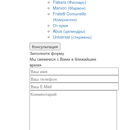
Fiskars (Фискарс)
Marvon (Марвон)
Fratelli Comunello
(Комунелло)
От-куми
Abus (цилиндры)
Universal (стержень)
Консультация
Заполните форму
Мы свяжемся с Вами в ближайшее
время