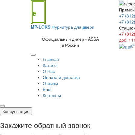
Прямой
+7 (812
+7 (812
MP-LOKS
Фурнитура для двери
Стацио
+7 (812
Официальный дилер - ASSA
доб. 11
в России
7
Главная
Каталог
О Нас
Оплата и доставка
Отзывы
Блог
Контакты
Консультация
Закажите обратный звонок