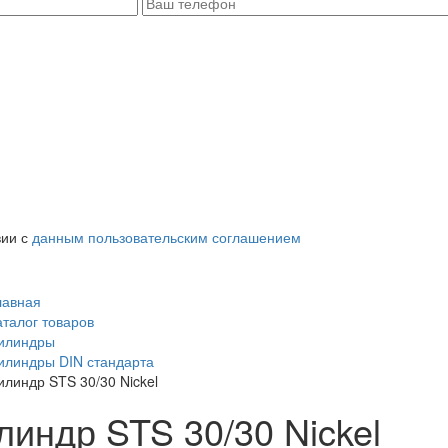
вии с
данным пользовательским соглашением
лавная
аталог товаров
илиндры
илиндры DIN стандарта
илиндр STS 30/30 Nickel
линдр STS 30/30 Nickel