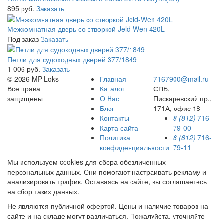
895 руб.
Заказать
Межкомнатная дверь со створкой Jeld-Wen 420L
Под заказ
Заказать
Петли для судоходных дверей 377/1849
1 006 руб.
Заказать
© 2026 MP-Loks
Главная
7167900@mail.ru
Все права
Каталог
СПБ,
защищены
О Нас
Пискаревский пр.,
Блог
171А, офис 18
Контакты
8 (812)
716-
Карта сайта
79-00
Политика
8 (812)
716-
конфиденциальности
79-11
Мы используем cookies для сбора обезличенных
персональных данных. Они помогают настраивать рекламу и
анализировать трафик. Оставаясь на сайте, вы соглашаетесь
на сбор таких данных.
Не являются публичной офертой. Цены и наличие товаров на
сайте и на складе могут различаться. Пожалуйста, уточняйте