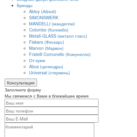
Бренды
Abloy (Аблой)
SIMONSWERK
MANDELLI (манделли)
Colombo (Коломбо)
Metall-GLASS (металл гласс)
Fiskars (Фискарс)
Marvon (Марвон)
Fratelli Comunello (Комунелло)
От-куми
Abus (цилиндры)
Universal (стержень)
Консультация
Заполните форму
Мы свяжемся с Вами в ближайшее время