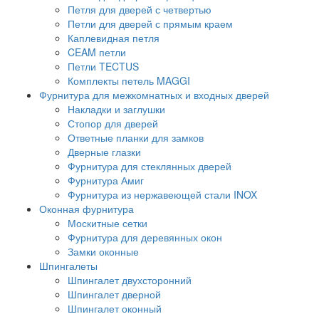
Петля для дверей с четвертью
Петли для дверей с прямым краем
Каплевидная петля
CEAM петли
Петли TECTUS
Комплекты петель MAGGI
Фурнитура для межкомнатных и входных дверей
Накладки и заглушки
Стопор для дверей
Ответные планки для замков
Дверные глазки
Фурнитура для стеклянных дверей
Фурнитура Амиг
Фурнитура из нержавеющей стали INOX
Оконная фурнитура
Москитные сетки
Фурнитура для деревянных окон
Замки оконные
Шпингалеты
Шпингалет двухсторонний
Шпингалет дверной
Шпингалет оконный