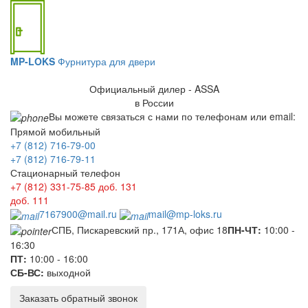
MP-LOKS
Фурнитура для двери
Официальный дилер - ASSA
в России
Вы можете связаться с нами по телефонам или email:
Прямой мобильный
+7 (812) 716-79-00
+7 (812) 716-79-11
Стационарный телефон
+7 (812) 331-75-85
доб. 131
доб. 111
7167900@mail.ru
mail@mp-loks.ru
СПБ, Пискаревский пр., 171А, офис 18
ПН-ЧТ:
10:00 -
16:30
ПТ:
10:00 - 16:00
СБ-ВС:
выходной
Заказать обратный звонок