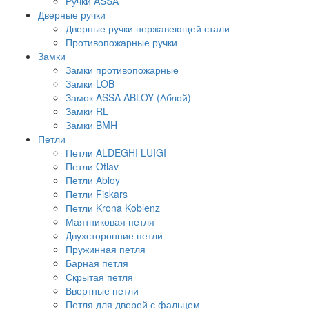
Ручки ASSA
Дверные ручки
Дверные ручки нержавеющей стали
Противопожарные ручки
Замки
Замки противопожарные
Замки LOB
Замок ASSA ABLOY (Аблой)
Замки RL
Замки BMH
Петли
Петли ALDEGHI LUIGI
Петли Otlav
Петли Abloy
Петли Fiskars
Петли Krona Koblenz
Маятниковая петля
Двухсторонние петли
Пружинная петля
Барная петля
Скрытая петля
Ввертные петли
Петля для дверей с фальцем