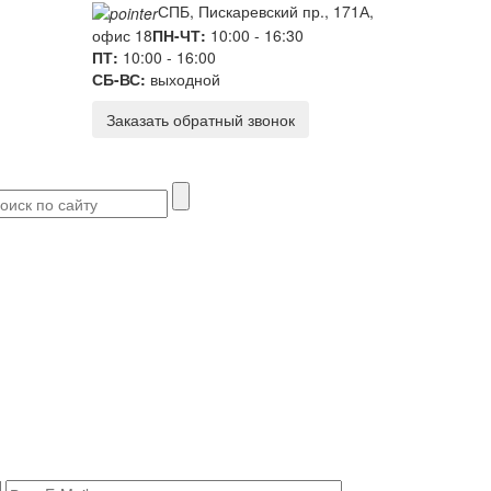
СПБ, Пискаревский пр., 171А,
офис 18
ПН-ЧТ:
10:00 - 16:30
ПТ:
10:00 - 16:00
СБ-ВС:
выходной
Заказать обратный звонок