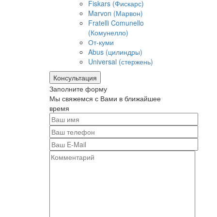
Fiskars (Фискарс)
Marvon (Марвон)
Fratelli Comunello
(Комунелло)
От-куми
Abus (цилиндры)
Universal (стержень)
Консультация
Заполните форму
Мы свяжемся с Вами в ближайшее
время