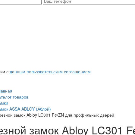
вии с
данным пользовательским соглашением
лавная
аталог товаров
амки
амок ASSA ABLOY (Аблой)
резной замок Abloy LC301 Fe/ZN для профильных дверей
езной замок Abloy LC301 F