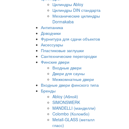
Цилиндры Abloy
Цилиндры DIN стандарта
Механические цилиндры
Dormakaba
Антипаника
Доводчики
Фурнитура для сдачи объектов
Аксессуары
Пластиковые заглушки
Сантехнические перегородки
Финские двери
Входные двери
Двери для сауны
Межкомнатные двери
Входные двери финского типа
Бренды
Abloy (Аблой)
SIMONSWERK
MANDELLI (манделли)
Colombo (Коломбо)
Metall-GLASS (металл
гласс)