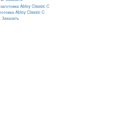
готовка Abloy Classic C
.
Заказать