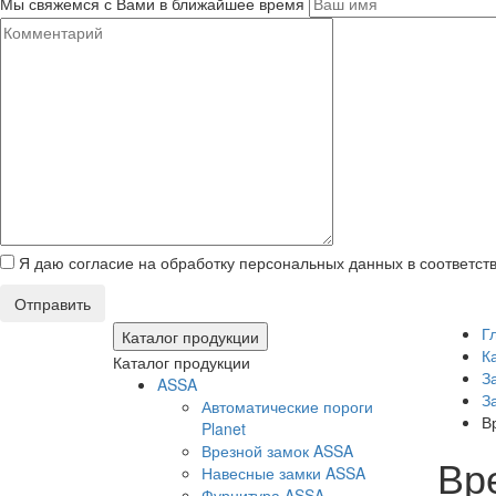
Мы свяжемся с Вами в ближайшее время
Я даю согласие на обработку персональных данных в соответст
Отправить
Г
Каталог продукции
К
Каталог продукции
З
ASSA
З
Автоматические пороги
В
Planet
Врезной замок ASSA
Вр
Навесные замки ASSA
Фурнитура ASSA