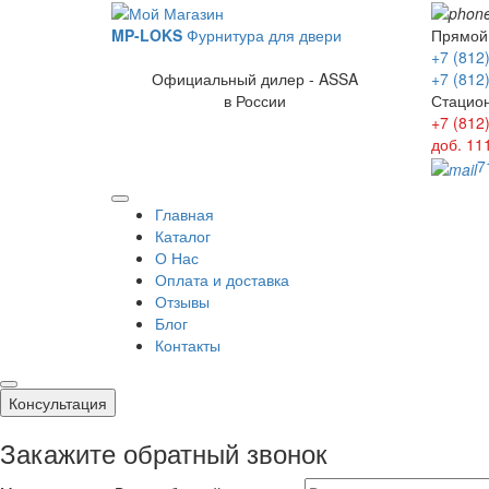
MP-LOKS
Фурнитура для двери
Прямой
+7 (812
Официальный дилер - ASSA
+7 (812
в России
Стацио
+7 (812
доб. 11
7
Главная
Каталог
О Нас
Оплата и доставка
Отзывы
Блог
Контакты
Консультация
Закажите обратный звонок