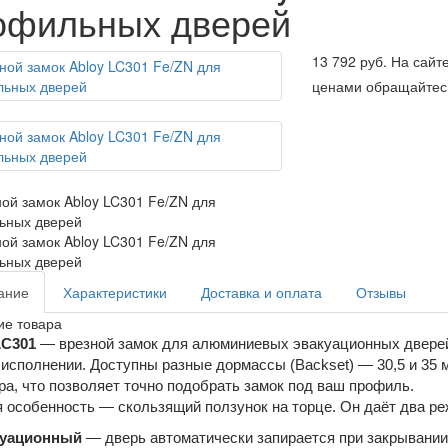
офильных дверей
13 792 руб.
На сайт
ценами обращайтес
ание
Характеристики
Доставка и оплата
Отзывы
ие товара
LC301
— врезной замок для алюминиевых эвакуационных дверей.
исполнении. Доступны разные дормассы (Backset) — 30,5 и 35 м
а, что позволяет точно подобрать замок под ваш профиль.
 особенность — скользящий ползунок на торце. Он даёт два ре
уационный
— дверь автоматически запирается при закрывании,