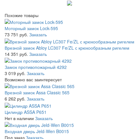
Похожие товары
Моторный замок Lock-595
73 751 руб.
Заказать
Врезной замок Abloy LC307 Fe/ZL с крюкообразным ригелем
14 351 руб.
Заказать
Замок противопожарный 4292
3 019 руб.
Заказать
Возможно вас заинтересует
Врезной замок Assa Classic 565
6 262 руб.
Заказать
Цилиндр ASSA P651
Нет в наличии
Заказать
Входная дверь Jeld-Wen B0015
Под заказ
Заказать