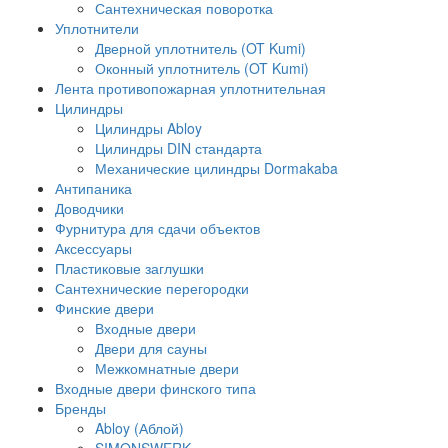
Сантехническая поворотка
Уплотнители
Дверной уплотнитель (OT Kumi)
Оконный уплотнитель (OT Kumi)
Лента противопожарная уплотнительная
Цилиндры
Цилиндры Abloy
Цилиндры DIN стандарта
Механические цилиндры Dormakaba
Антипаника
Доводчики
Фурнитура для сдачи объектов
Аксессуары
Пластиковые заглушки
Сантехнические перегородки
Финские двери
Входные двери
Двери для сауны
Межкомнатные двери
Входные двери финского типа
Бренды
Abloy (Аблой)