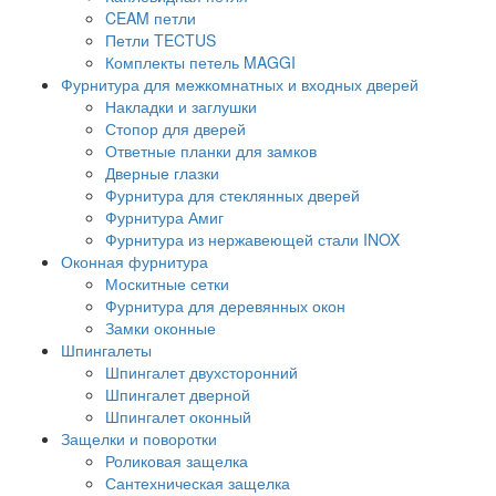
CEAM петли
Петли TECTUS
Комплекты петель MAGGI
Фурнитура для межкомнатных и входных дверей
Накладки и заглушки
Стопор для дверей
Ответные планки для замков
Дверные глазки
Фурнитура для стеклянных дверей
Фурнитура Амиг
Фурнитура из нержавеющей стали INOX
Оконная фурнитура
Москитные сетки
Фурнитура для деревянных окон
Замки оконные
Шпингалеты
Шпингалет двухсторонний
Шпингалет дверной
Шпингалет оконный
Защелки и поворотки
Роликовая защелка
Сантехническая защелка