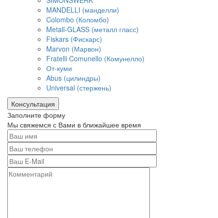
SIMONSWERK
MANDELLI (манделли)
Colombo (Коломбо)
Metall-GLASS (металл гласс)
Fiskars (Фискарс)
Marvon (Марвон)
Fratelli Comunello (Комунелло)
От-куми
Abus (цилиндры)
Universal (стержень)
Консультация
Заполните форму
Мы свяжемся с Вами в ближайшее время