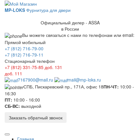
MP-LOKS
Фурнитура для двери
Официальный дилер - ASSA
в России
Вы можете связаться с нами по телефонам или email:
Прямой мобильный
+7 (812) 716-79-00
+7 (812) 716-79-11
Стационарный телефон
+7 (812) 331-75-85
доб. 131
доб. 111
7167900@mail.ru
mail@mp-loks.ru
СПБ, Пискаревский пр., 171А, офис 18
ПН-ЧТ:
10:00 -
16:30
ПТ:
10:00 - 16:00
СБ-ВС:
выходной
Заказать обратный звонок
Главная