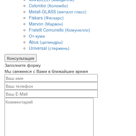
Colombo (Коломбо)
Metall-GLASS (металл гласс)
Fiskars (Фискарс)
Marvon (Марвон)
Fratelli Comunello (Комунелло)
От-куми
Abus (цилиндры)
Universal (стержень)
Консультация
Заполните форму
Мы свяжемся с Вами в ближайшее время