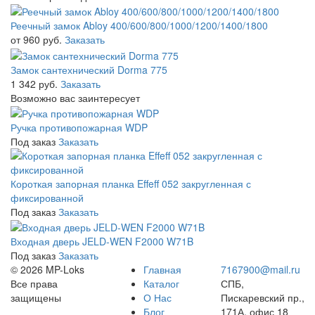
Реечный замок Abloy 400/600/800/1000/1200/1400/1800
от 960 руб.
Заказать
Замок сантехнический Dorma 775
1 342 руб.
Заказать
Возможно вас заинтересует
Ручка противопожарная WDP
Под заказ
Заказать
Короткая запорная планка Effeff 052 закругленная с
фиксированной
Под заказ
Заказать
Входная дверь JELD-WEN F2000 W71B
Под заказ
Заказать
© 2026 MP-Loks
Главная
7167900@mail.ru
Все права
Каталог
СПБ,
защищены
О Нас
Пискаревский пр.,
Блог
171А, офис 18