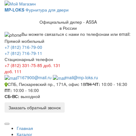
MP-LOKS
Фурнитура для двери
Официальный дилер - ASSA
в России
Вы можете связаться с нами по телефонам или email:
Прямой мобильный
+7 (812) 716-79-00
+7 (812) 716-79-11
Стационарный телефон
+7 (812) 331-75-85
доб. 131
доб. 111
7167900@mail.ru
mail@mp-loks.ru
СПБ, Пискаревский пр., 171А, офис 18
ПН-ЧТ:
10:00 - 16:30
ПТ:
10:00 - 16:00
СБ-ВС:
выходной
Заказать обратный звонок
Главная
Каталог