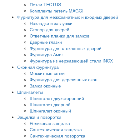
Петли TECTUS
Комплекты петель MAGGI
Фурнитура для межкомнатных и входных дверей
Накладки и заглушки
Стопор для дверей
Ответные планки для замков
Дверные глазки
Фурнитура для стеклянных дверей
Фурнитура Амиг
Фурнитура из нержавеющей стали INOX
Оконная фурнитура
Москитные сетки
Фурнитура для деревянных окон
Замки оконные
Шпингалеты
Шпингалет двухсторонний
Шпингалет дверной
Шпингалет оконный
Защелки и поворотки
Роликовая защелка
Сантехническая защелка
Сантехническая поворотка