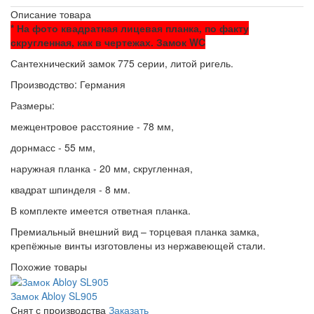
Описание товара
* На фото квадратная лицевая планка, по факту
скругленная, как в чертежах. Замок WC
Сантехнический замок 775 серии, литой ригель.
Производство: Германия
Размеры:
межцентровое расстояние - 78 мм,
дорнмасс - 55 мм,
наружная планка - 20 мм, скругленная,
квадрат шпинделя - 8 мм.
В комплекте имеется ответная планка.
Премиальный внешний вид – торцевая планка замка,
крепёжные винты изготовлены из нержавеющей стали.
Похожие товары
Замок Abloy SL905
Снят с производства
Заказать