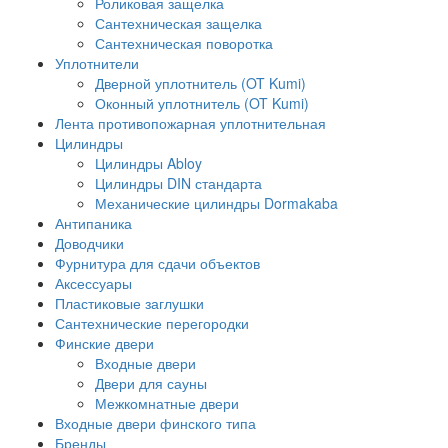
Роликовая защелка
Сантехническая защелка
Сантехническая поворотка
Уплотнители
Дверной уплотнитель (OT Kumi)
Оконный уплотнитель (OT Kumi)
Лента противопожарная уплотнительная
Цилиндры
Цилиндры Abloy
Цилиндры DIN стандарта
Механические цилиндры Dormakaba
Антипаника
Доводчики
Фурнитура для сдачи объектов
Аксессуары
Пластиковые заглушки
Сантехнические перегородки
Финские двери
Входные двери
Двери для сауны
Межкомнатные двери
Входные двери финского типа
Бренды