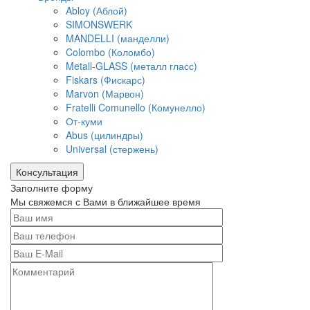
Abloy (Аблой)
SIMONSWERK
MANDELLI (манделли)
Colombo (Коломбо)
Metall-GLASS (металл гласс)
Fiskars (Фискарс)
Marvon (Марвон)
Fratelli Comunello (Комунелло)
От-куми
Abus (цилиндры)
Universal (стержень)
Консультация
Заполните форму
Мы свяжемся с Вами в ближайшее время