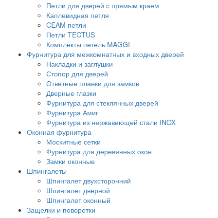
Петли для дверей с прямым краем
Каплевидная петля
CEAM петли
Петли TECTUS
Комплекты петель MAGGI
Фурнитура для межкомнатных и входных дверей
Накладки и заглушки
Стопор для дверей
Ответные планки для замков
Дверные глазки
Фурнитура для стеклянных дверей
Фурнитура Амиг
Фурнитура из нержавеющей стали INOX
Оконная фурнитура
Москитные сетки
Фурнитура для деревянных окон
Замки оконные
Шпингалеты
Шпингалет двухсторонний
Шпингалет дверной
Шпингалет оконный
Защелки и поворотки