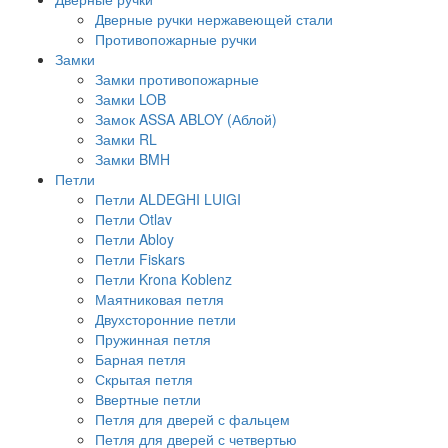
Дверные ручки нержавеющей стали
Противопожарные ручки
Замки
Замки противопожарные
Замки LOB
Замок ASSA ABLOY (Аблой)
Замки RL
Замки BMH
Петли
Петли ALDEGHI LUIGI
Петли Otlav
Петли Abloy
Петли Fiskars
Петли Krona Koblenz
Маятниковая петля
Двухсторонние петли
Пружинная петля
Барная петля
Скрытая петля
Ввертные петли
Петля для дверей с фальцем
Петля для дверей с четвертью