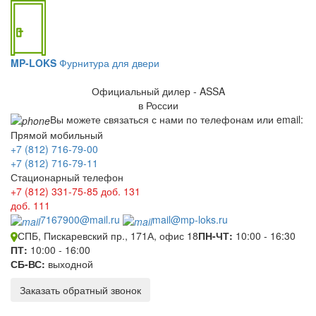
MP-LOKS
Фурнитура для двери
Официальный дилер - ASSA
в России
Вы можете связаться с нами по телефонам или email:
Прямой мобильный
+7 (812) 716-79-00
+7 (812) 716-79-11
Стационарный телефон
+7 (812) 331-75-85
доб. 131
доб. 111
7167900@mail.ru
mail@mp-loks.ru
СПБ, Пискаревский пр., 171А, офис 18
ПН-ЧТ:
10:00 - 16:30
ПТ:
10:00 - 16:00
СБ-ВС:
выходной
Заказать обратный звонок