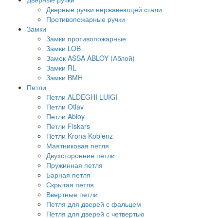
Дверные ручки нержавеющей стали
Противопожарные ручки
Замки
Замки противопожарные
Замки LOB
Замок ASSA ABLOY (Аблой)
Замки RL
Замки BMH
Петли
Петли ALDEGHI LUIGI
Петли Otlav
Петли Abloy
Петли Fiskars
Петли Krona Koblenz
Маятниковая петля
Двухсторонние петли
Пружинная петля
Барная петля
Скрытая петля
Ввертные петли
Петля для дверей с фальцем
Петля для дверей с четвертью