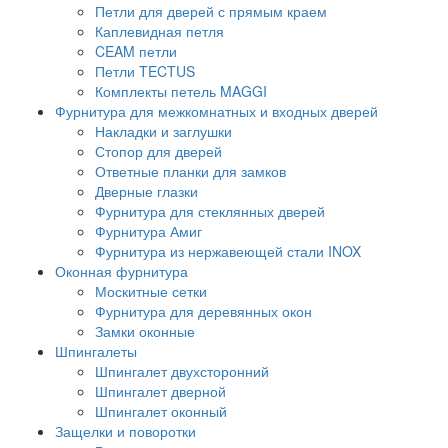
Петли для дверей с прямым краем
Каплевидная петля
CEAM петли
Петли TECTUS
Комплекты петель MAGGI
Фурнитура для межкомнатных и входных дверей
Накладки и заглушки
Стопор для дверей
Ответные планки для замков
Дверные глазки
Фурнитура для стеклянных дверей
Фурнитура Амиг
Фурнитура из нержавеющей стали INOX
Оконная фурнитура
Москитные сетки
Фурнитура для деревянных окон
Замки оконные
Шпингалеты
Шпингалет двухсторонний
Шпингалет дверной
Шпингалет оконный
Защелки и поворотки