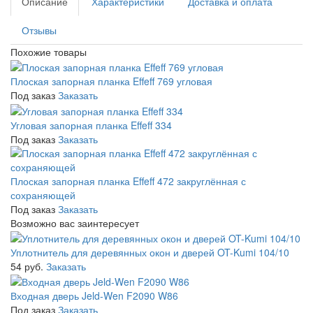
Описание
Характеристики
Доставка и оплата
Отзывы
Похожие товары
Плоская запорная планка Effeff 769 угловая
Под заказ
Заказать
Угловая запорная планка Effeff 334
Под заказ
Заказать
Плоская запорная планка Effeff 472 закруглённая с
сохраняющей
Под заказ
Заказать
Возможно вас заинтересует
Уплотнитель для деревянных окон и дверей OT-Kumi 104/10
54 руб.
Заказать
Входная дверь Jeld-Wen F2090 W86
Под заказ
Заказать