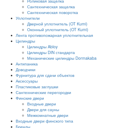
Роликовая защелка
Сантехническая защелка
Сантехническая поворотка
Уплотнители
Дверной уплотнитель (OT Kumi)
Оконный уплотнитель (OT Kumi)
Лента противопожарная уплотнительная
Цилиндры
Цилиндры Abloy
Цилиндры DIN стандарта
Механические цилиндры Dormakaba
Антипаника
Доводчики
Фурнитура для сдачи объектов
Аксессуары
Пластиковые заглушки
Сантехнические перегородки
Финские двери
Входные двери
Двери для сауны
Межкомнатные двери
Входные двери финского типа
Бренды