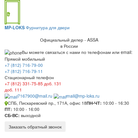
MP-LOKS
Фурнитура для двери
Официальный дилер - ASSA
в России
Вы можете связаться с нами по телефонам или email:
Прямой мобильный
+7 (812) 716-79-00
+7 (812) 716-79-11
Стационарный телефон
+7 (812) 331-75-85
доб. 131
доб. 111
7167900@mail.ru
mail@mp-loks.ru
СПБ, Пискаревский пр., 171А, офис 18
ПН-ЧТ:
10:00 - 16:30
ПТ:
10:00 - 16:00
СБ-ВС:
выходной
Заказать обратный звонок