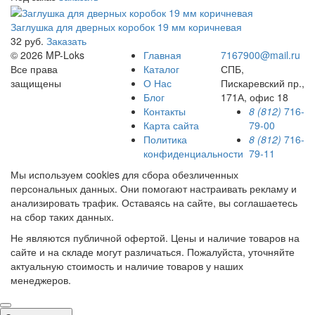
Заглушка для дверных коробок 19 мм коричневая
32 руб.
Заказать
© 2026 MP-Loks
Главная
7167900@mail.ru
Все права
Каталог
СПБ,
защищены
О Нас
Пискаревский пр.,
Блог
171А, офис 18
Контакты
8 (812)
716-
Карта сайта
79-00
Политика
8 (812)
716-
конфиденциальности
79-11
Мы используем cookies для сбора обезличенных
персональных данных. Они помогают настраивать рекламу и
анализировать трафик. Оставаясь на сайте, вы соглашаетесь
на сбор таких данных.
Не являются публичной офертой. Цены и наличие товаров на
сайте и на складе могут различаться. Пожалуйста, уточняйте
актуальную стоимость и наличие товаров у наших
менеджеров.