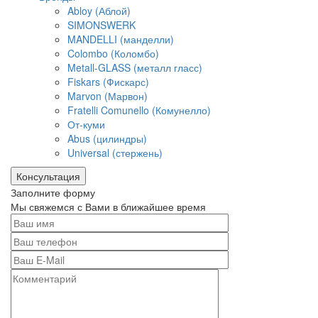
Abloy (Аблой)
SIMONSWERK
MANDELLI (манделли)
Colombo (Коломбо)
Metall-GLASS (металл гласс)
Fiskars (Фискарс)
Marvon (Марвон)
Fratelli Comunello (Комунелло)
От-куми
Abus (цилиндры)
Universal (стержень)
Консультация
Заполните форму
Мы свяжемся с Вами в ближайшее время