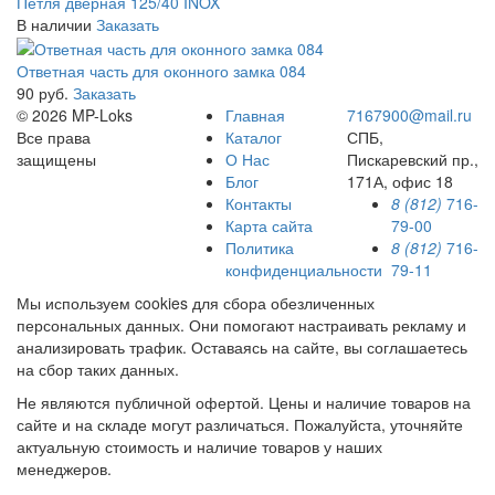
Петля дверная 125/40 INOX
В наличии
Заказать
Ответная часть для оконного замка 084
90 руб.
Заказать
© 2026 MP-Loks
Главная
7167900@mail.ru
Все права
Каталог
СПБ,
защищены
О Нас
Пискаревский пр.,
Блог
171А, офис 18
Контакты
8 (812)
716-
Карта сайта
79-00
Политика
8 (812)
716-
конфиденциальности
79-11
Мы используем cookies для сбора обезличенных
персональных данных. Они помогают настраивать рекламу и
анализировать трафик. Оставаясь на сайте, вы соглашаетесь
на сбор таких данных.
Не являются публичной офертой. Цены и наличие товаров на
сайте и на складе могут различаться. Пожалуйста, уточняйте
актуальную стоимость и наличие товаров у наших
менеджеров.