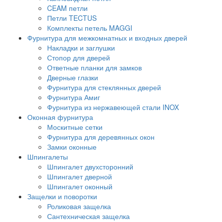
CEAM петли
Петли TECTUS
Комплекты петель MAGGI
Фурнитура для межкомнатных и входных дверей
Накладки и заглушки
Стопор для дверей
Ответные планки для замков
Дверные глазки
Фурнитура для стеклянных дверей
Фурнитура Амиг
Фурнитура из нержавеющей стали INOX
Оконная фурнитура
Москитные сетки
Фурнитура для деревянных окон
Замки оконные
Шпингалеты
Шпингалет двухсторонний
Шпингалет дверной
Шпингалет оконный
Защелки и поворотки
Роликовая защелка
Сантехническая защелка