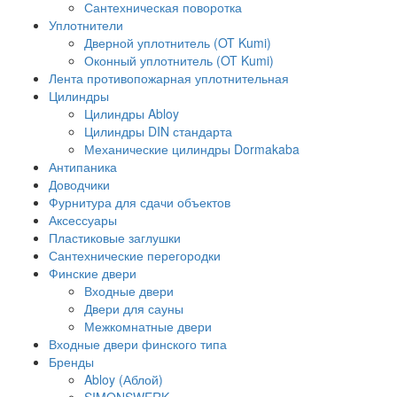
Сантехническая поворотка
Уплотнители
Дверной уплотнитель (OT Kumi)
Оконный уплотнитель (OT Kumi)
Лента противопожарная уплотнительная
Цилиндры
Цилиндры Abloy
Цилиндры DIN стандарта
Механические цилиндры Dormakaba
Антипаника
Доводчики
Фурнитура для сдачи объектов
Аксессуары
Пластиковые заглушки
Сантехнические перегородки
Финские двери
Входные двери
Двери для сауны
Межкомнатные двери
Входные двери финского типа
Бренды
Abloy (Аблой)