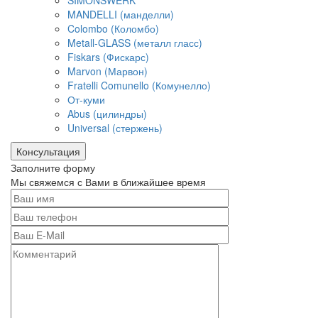
SIMONSWERK
MANDELLI (манделли)
Colombo (Коломбо)
Metall-GLASS (металл гласс)
Fiskars (Фискарс)
Marvon (Марвон)
Fratelli Comunello (Комунелло)
От-куми
Abus (цилиндры)
Universal (стержень)
Консультация
Заполните форму
Мы свяжемся с Вами в ближайшее время