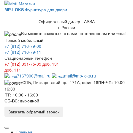
MP-LOKS
Фурнитура для двери
Официальный дилер - ASSA
в России
Вы можете связаться с нами по телефонам или email:
Прямой мобильный
+7 (812) 716-79-00
+7 (812) 716-79-11
Стационарный телефон
+7 (812) 331-75-85
доб. 131
доб. 111
7167900@mail.ru
mail@mp-loks.ru
СПБ, Пискаревский пр., 171А, офис 18
ПН-ЧТ:
10:00 -
16:30
ПТ:
10:00 - 16:00
СБ-ВС:
выходной
Заказать обратный звонок
Главная