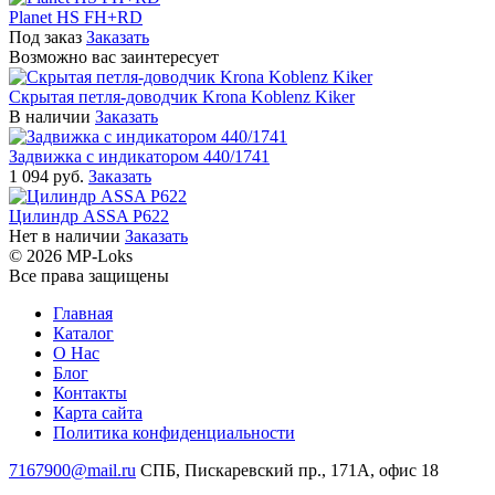
Planet HS FH+RD
Под заказ
Заказать
Возможно вас заинтересует
Скрытая петля-доводчик Krona Koblenz Kiker
В наличии
Заказать
Задвижка с индикатором 440/1741
1 094 руб.
Заказать
Цилиндр ASSA P622
Нет в наличии
Заказать
© 2026 MP-Loks
Все права защищены
Главная
Каталог
О Нас
Блог
Контакты
Карта сайта
Политика конфиденциальности
7167900@mail.ru
СПБ, Пискаревский пр., 171А, офис 18