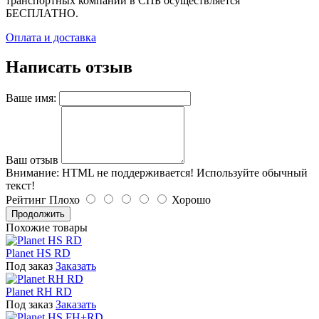
транспортных компаний в СПБ осуществляется
БЕСПЛАТНО.
Оплата и доставка
Написать отзыв
Ваше имя:
Ваш отзыв
Внимание:
HTML не поддерживается! Используйте обычный
текст!
Рейтинг
Плохо
Хорошо
Продолжить
Похожие товары
Planet HS RD
Под заказ
Заказать
Planet RH RD
Под заказ
Заказать