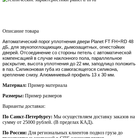
Описание товара
Автоматический порог уплотнения двери Planet FT FH+RD 48
дБ, для звукопоглощающих, дымозащитных, огнестойких
дверей. Отсоединение со стороны петель с автоматической
компенсацией в случае наклонного пола, параллельное
раскрытие, высота уплотнения до 22 мм, заподлицо положить
в паз. Силиконовая губа из самогасящегося силикона,
крепление снизу. Алюминиевый профиль 13 х 30 мм.
Материал:
Пример материала
Размеры:
Пример размеров
Варианты доставки:
По Санкт-Петербургу:
Мы осуществляем доставку заказов на
сумму от 25000 рублей. (В пределах КАД).
По России:
Для региональных клиентов подвоз груза до