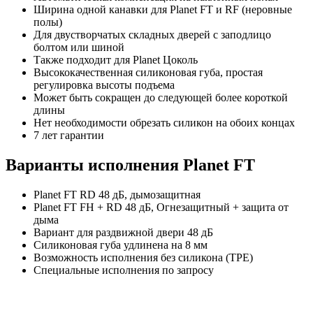
Ширина одной канавки для Planet FT и RF (неровные
полы)
Для двустворчатых складных дверей с заподлицо
болтом или шиной
Также подходит для Planet Цоколь
Высококачественная силиконовая губа, простая
регулировка высоты подъема
Может быть сокращен до следующей более короткой
длины
Нет необходимости обрезать силикон на обоих концах
7 лет гарантии
Варианты исполнения Planet FT
Planet FT RD 48 дБ, дымозащитная
Planet FT FH + RD 48 дБ, Огнезащитный + защита от
дыма
Вариант для раздвижной двери 48 дБ
Силиконовая губа удлинена на 8 мм
Возможность исполнения без силикона (TPE)
Специальные исполнения по запросу