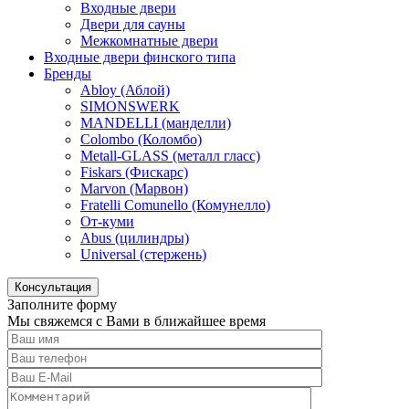
Входные двери
Двери для сауны
Межкомнатные двери
Входные двери финского типа
Бренды
Abloy (Аблой)
SIMONSWERK
MANDELLI (манделли)
Colombo (Коломбо)
Metall-GLASS (металл гласс)
Fiskars (Фискарс)
Marvon (Марвон)
Fratelli Comunello (Комунелло)
От-куми
Abus (цилиндры)
Universal (стержень)
Консультация
Заполните форму
Мы свяжемся с Вами в ближайшее время