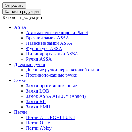
Отправить
Каталог продукции
Каталог продукции
ASSA
Автоматические пороги Planet
Врезной замок ASSA
Навесные замки ASSA
Фурнитура ASSA
Цилиндр для замка ASSA
Ручки ASSA
Дверные ручки
Дверные ручки нержавеющей стали
Противопожарные ручки
Замки
Замки противопожарные
Замки LOB
Замок ASSA ABLOY (Аблой)
Замки RL
Замки BMH
Петли
Петли ALDEGHI LUIGI
Петли Otlav
Петли Abloy