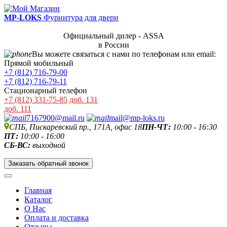
MP-LOKS
Фурнитура для двери
Официальный дилер - ASSA
в России
Вы можете связаться с нами по телефонам или email:
Прямой мобильный
+7 (812) 716-79-00
+7 (812) 716-79-11
Стационарный телефон
+7 (812) 331-75-85
доб. 131
доб. 111
7167900@mail.ru
mail@mp-loks.ru
СПБ, Пискаревский пр., 171А, офис 18
ПН-ЧТ:
10:00 - 16:30
ПТ:
10:00 - 16:00
СБ-ВС:
выходной
Заказать обратный звонок
Главная
Каталог
О Нас
Оплата и доставка
Отзывы