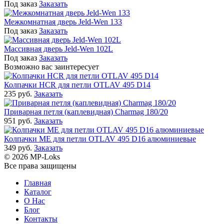
Под заказ
Заказать
Межкомнатная дверь Jeld-Wen 133
Под заказ
Заказать
Массивная дверь Jeld-Wen 102L
Под заказ
Заказать
Возможно вас заинтересует
Колпачки HCR для петли OTLAV 495 D14
235 руб.
Заказать
Приварная петля (каплевидная) Charmag 180/20
951 руб.
Заказать
Колпачки ME для петли OTLAV 495 D16 алюминиевые
349 руб.
Заказать
© 2026 MP-Loks
Все права защищены
Главная
Каталог
О Нас
Блог
Контакты