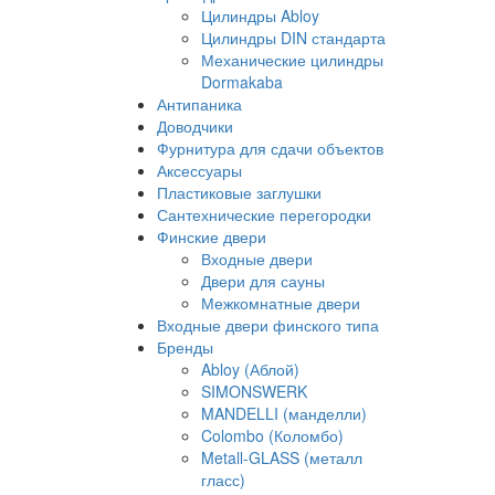
Цилиндры Abloy
Цилиндры DIN стандарта
Механические цилиндры
Dormakaba
Антипаника
Доводчики
Фурнитура для сдачи объектов
Аксессуары
Пластиковые заглушки
Сантехнические перегородки
Финские двери
Входные двери
Двери для сауны
Межкомнатные двери
Входные двери финского типа
Бренды
Abloy (Аблой)
SIMONSWERK
MANDELLI (манделли)
Colombo (Коломбо)
Metall-GLASS (металл
гласс)