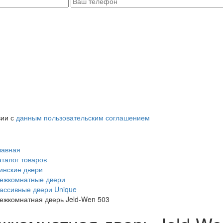
вии с
данным пользовательским соглашением
лавная
аталог товаров
инские двери
ежкомнатные двери
ассивные двери Unique
ежкомнатная дверь Jeld-Wen 503