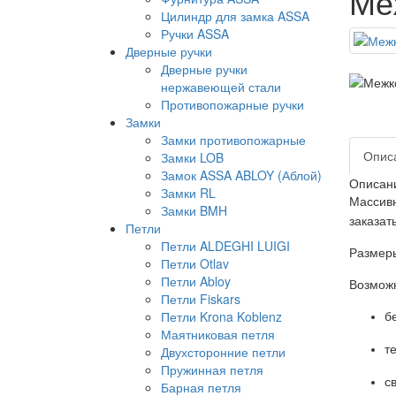
Ме
Цилиндр для замка ASSA
Ручки ASSA
Дверные ручки
Дверные ручки
нержавеющей стали
Противопожарные ручки
Замки
Замки противопожарные
Опис
Замки LOB
Замок ASSA ABLOY (Аблой)
Описан
Замки RL
Массивн
Замки BMH
заказат
Петли
Петли ALDEGHI LUIGI
Размеры
Петли Otlav
Петли Abloy
Возможн
Петли Fiskars
Петли Krona Koblenz
б
Маятниковая петля
т
Двухсторонние петли
Пружинная петля
с
Барная петля