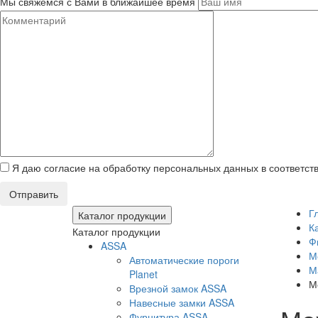
Мы свяжемся с Вами в ближайшее время
Я даю согласие на обработку персональных данных в соответст
Отправить
Г
Каталог продукции
К
Каталог продукции
Ф
ASSA
М
Автоматические пороги
М
Planet
М
Врезной замок ASSA
Навесные замки ASSA
Фурнитура ASSA