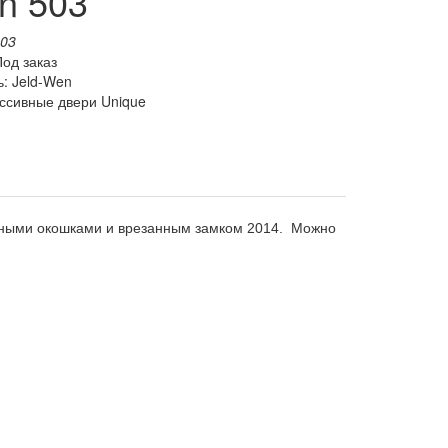
n 503
503
Под заказ
: Jeld-Wen
ссивные двери Unique
вными окошками и врезанным замком 2014. Можно