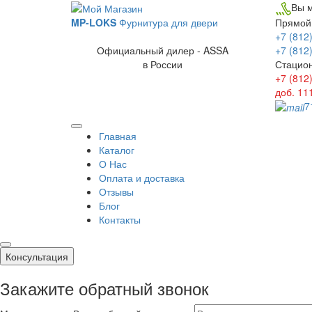
Вы м
Прямой
MP-LOKS
Фурнитура для двери
+7 (812
+7 (812
Официальный дилер - ASSA
Стацио
в России
+7 (812
доб. 11
7
Главная
Каталог
О Нас
Оплата и доставка
Отзывы
Блог
Контакты
Консультация
Закажите обратный звонок