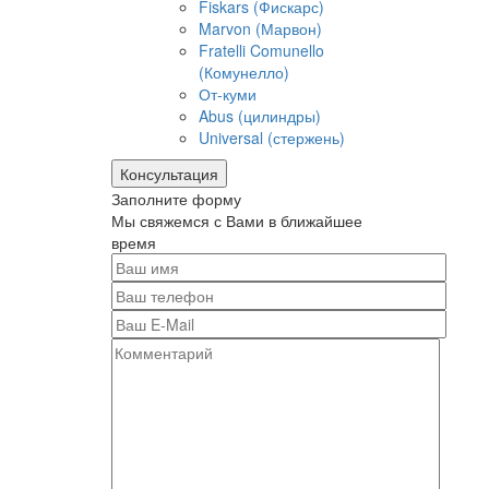
Fiskars (Фискарс)
Marvon (Марвон)
Fratelli Comunello
(Комунелло)
От-куми
Abus (цилиндры)
Universal (стержень)
Консультация
Заполните форму
Мы свяжемся с Вами в ближайшее
время