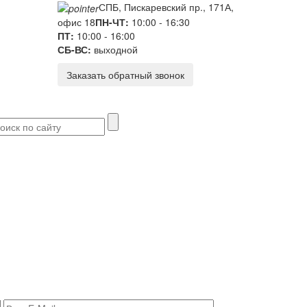
СПБ, Пискаревский пр., 171А,
офис 18
ПН-ЧТ:
10:00 - 16:30
ПТ:
10:00 - 16:00
СБ-ВС:
выходной
Заказать обратный звонок