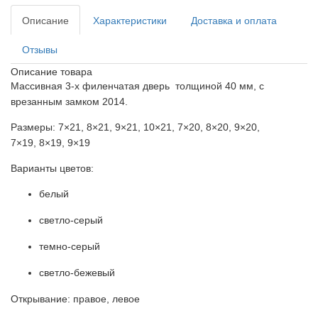
Описание
Характеристики
Доставка и оплата
Отзывы
Описание товара
Массивная 3-х филенчатая дверь толщиной 40 мм, с
врезанным замком 2014.
Размеры: 7×21, 8×21, 9×21, 10×21, 7×20, 8×20, 9×20,
7×19, 8×19, 9×19
Варианты цветов:
белый
светло-серый
темно-серый
светло-бежевый
Открывание: правое, левое