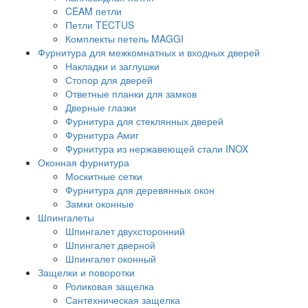
CEAM петли
Петли TECTUS
Комплекты петель MAGGI
Фурнитура для межкомнатных и входных дверей
Накладки и заглушки
Стопор для дверей
Ответные планки для замков
Дверные глазки
Фурнитура для стеклянных дверей
Фурнитура Амиг
Фурнитура из нержавеющей стали INOX
Оконная фурнитура
Москитные сетки
Фурнитура для деревянных окон
Замки оконные
Шпингалеты
Шпингалет двухсторонний
Шпингалет дверной
Шпингалет оконный
Защелки и поворотки
Роликовая защелка
Сантехническая защелка