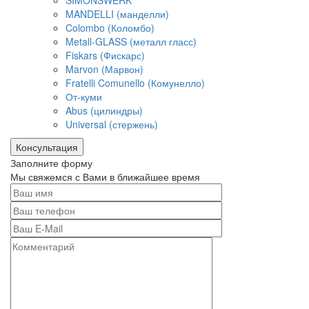
SIMONSWERK
MANDELLI (манделли)
Colombo (Коломбо)
Metall-GLASS (металл гласс)
Fiskars (Фискарс)
Marvon (Марвон)
Fratelli Comunello (Комунелло)
От-куми
Abus (цилиндры)
Universal (стержень)
Консультация
Заполните форму
Мы свяжемся с Вами в ближайшее время