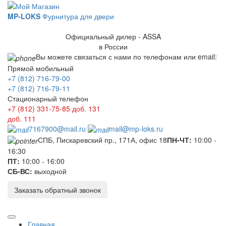
MP-LOKS
Фурнитура для двери
Официальный дилер - ASSA
в России
Вы можете связаться с нами по телефонам или email:
Прямой мобильный
+7 (812) 716-79-00
+7 (812) 716-79-11
Стационарный телефон
+7 (812) 331-75-85
доб. 131
доб. 111
7167900@mail.ru
mail@mp-loks.ru
СПБ, Пискаревский пр., 171А, офис 18
ПН-ЧТ:
10:00 -
16:30
ПТ:
10:00 - 16:00
СБ-ВС:
выходной
Заказать обратный звонок
Главная