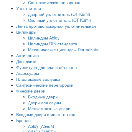
Сантехническая поворотка
Уплотнители
Дверной уплотнитель (OT Kumi)
Оконный уплотнитель (OT Kumi)
Лента противопожарная уплотнительная
Цилиндры
Цилиндры Abloy
Цилиндры DIN стандарта
Механические цилиндры Dormakaba
Антипаника
Доводчики
Фурнитура для сдачи объектов
Аксессуары
Пластиковые заглушки
Сантехнические перегородки
Финские двери
Входные двери
Двери для сауны
Межкомнатные двери
Входные двери финского типа
Бренды
Abloy (Аблой)