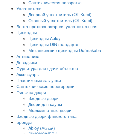
Сантехническая поворотка
Уплотнители
Дверной уплотнитель (OT Kumi)
Оконный уплотнитель (OT Kumi)
Лента противопожарная уплотнительная
Цилиндры
Цилиндры Abloy
Цилиндры DIN стандарта
Механические цилиндры Dormakaba
Антипаника
Доводчики
Фурнитура для сдачи объектов
Аксессуары
Пластиковые заглушки
Сантехнические перегородки
Финские двери
Входные двери
Двери для сауны
Межкомнатные двери
Входные двери финского типа
Бренды
Abloy (Аблой)