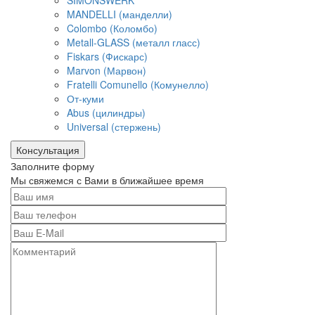
SIMONSWERK
MANDELLI (манделли)
Colombo (Коломбо)
Metall-GLASS (металл гласс)
Fiskars (Фискарс)
Marvon (Марвон)
Fratelli Comunello (Комунелло)
От-куми
Abus (цилиндры)
Universal (стержень)
Консультация
Заполните форму
Мы свяжемся с Вами в ближайшее время