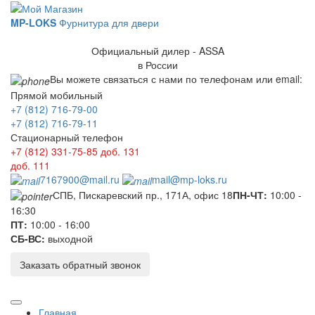
MP-LOKS
Фурнитура для двери
Официальный дилер - ASSA
в России
Вы можете связаться с нами по телефонам или email:
Прямой мобильный
+7 (812) 716-79-00
+7 (812) 716-79-11
Стационарный телефон
+7 (812) 331-75-85
доб. 131
доб. 111
7167900@mail.ru
mail@mp-loks.ru
СПБ, Пискаревский пр., 171А, офис 18
ПН-ЧТ:
10:00 -
16:30
ПТ:
10:00 - 16:00
СБ-ВС:
выходной
Заказать обратный звонок
Главная