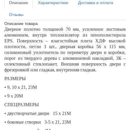
Описание
Характеристики
Доставка и оплата
Отзывы
Описание товара
Дверное полотно толщиной 70 мм, усиленное листовым
алюминием, внутри теплоизолятор из пенополистирола
EPS. Поверхность – влагостойкая плита ХДФ высокой
плотности, петли 3 шт., дверная коробка 56 х 115 мм,
силиконовый уплотнитель по периметру двери и коробки,
порог из твердого дерева с алюминиевой накладкой, 3К –
селективный стеклопакет. Внешняя поверхность двери с
фрезеровкой или гладкая, внутренняя гладкая.
РАЗМЕРЫ
• 9, 10 х 21, 23М
• 9 х 20М
СПЕЦРАЗМЕРЫ
• двустворчатые двери 15 х 21М
• боковые створки 3-5 х 21, 23М