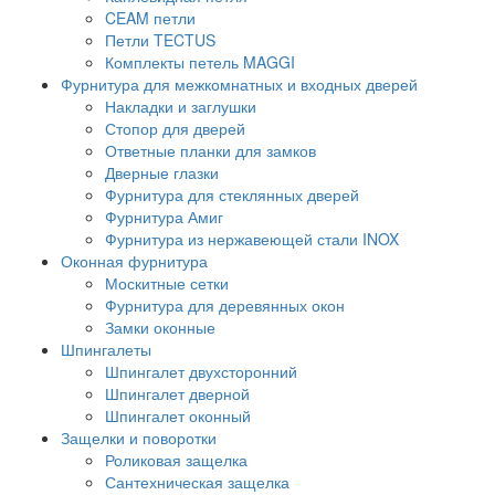
CEAM петли
Петли TECTUS
Комплекты петель MAGGI
Фурнитура для межкомнатных и входных дверей
Накладки и заглушки
Стопор для дверей
Ответные планки для замков
Дверные глазки
Фурнитура для стеклянных дверей
Фурнитура Амиг
Фурнитура из нержавеющей стали INOX
Оконная фурнитура
Москитные сетки
Фурнитура для деревянных окон
Замки оконные
Шпингалеты
Шпингалет двухсторонний
Шпингалет дверной
Шпингалет оконный
Защелки и поворотки
Роликовая защелка
Сантехническая защелка