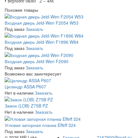
• верхнее окно 2 – 4М
Похожие товары
Входная дверь Jeld-Wen F2054 W53
Под заказ
Заказать
Входная дверь Jeld-Wen F1896 W84
Под заказ
Заказать
Входная дверь Jeld-Wen F2090
Под заказ
Заказать
Возможно вас заинтересует
Цилиндр ASSA P607
Нет в наличии
Заказать
Замок (LOB) Z75B PZ
Нет в наличии
Заказать
Угловая запорная планка Effeff 324
Под заказ
Заказать
© 2026 MP-Loks
Главная
7167900@mail.ru