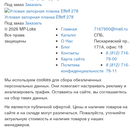
Под заказ
Заказать
Угловая запорная планка Effeff 278
Под заказ
Заказать
© 2026 MP-Loks
Главная
7167900@mail.ru
Все права
Каталог
СПБ,
защищены
О Нас
Пискаревский пр.,
Блог
171А, офис 18
Контакты
8 (812)
716-
Карта сайта
79-00
Политика
8 (812)
716-
конфиденциальности
79-11
Мы используем cookies для сбора обезличенных
персональных данных. Они помогают настраивать рекламу и
анализировать трафик. Оставаясь на сайте, вы соглашаетесь
на сбор таких данных.
Не являются публичной офертой. Цены и наличие товаров на
сайте и на складе могут различаться. Пожалуйста, уточняйте
актуальную стоимость и наличие товаров у наших
менеджеров.