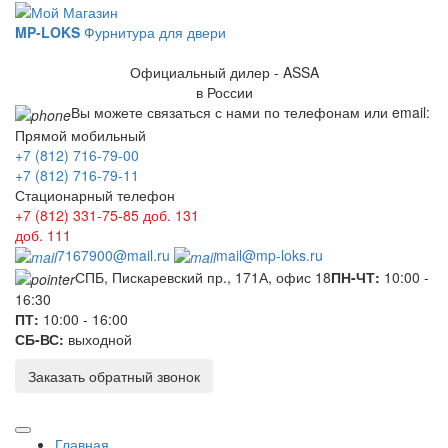
MP-LOKS
Фурнитура для двери
Официальный дилер - ASSA
в России
Вы можете связаться с нами по телефонам или email:
Прямой мобильный
+7 (812) 716-79-00
+7 (812) 716-79-11
Стационарный телефон
+7 (812) 331-75-85
доб. 131
доб. 111
7167900@mail.ru
mail@mp-loks.ru
СПБ, Пискаревский пр., 171А, офис 18
ПН-ЧТ:
10:00 -
16:30
ПТ:
10:00 - 16:00
СБ-ВС:
выходной
Заказать обратный звонок
Главная