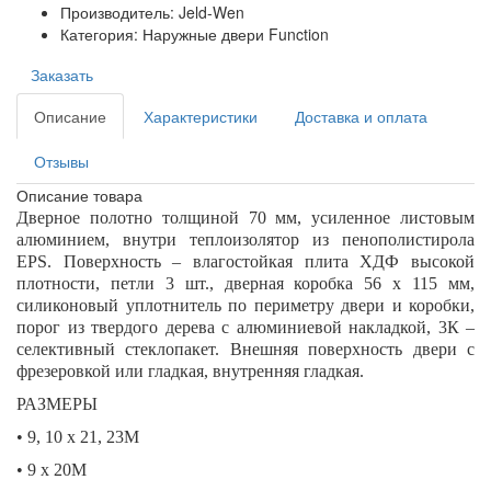
Производитель: Jeld-Wen
Категория: Наружные двери Function
Заказать
Описание
Характеристики
Доставка и оплата
Отзывы
Описание товара
Дверное полотно толщиной 70 мм, усиленное листовым
алюминием, внутри теплоизолятор из пенополистирола
EPS. Поверхность – влагостойкая плита ХДФ высокой
плотности, петли 3 шт., дверная коробка 56 х 115 мм,
силиконовый уплотнитель по периметру двери и коробки,
порог из твердого дерева с алюминиевой накладкой, 3К –
селективный стеклопакет. Внешняя поверхность двери с
фрезеровкой или гладкая, внутренняя гладкая.
РАЗМЕРЫ
• 9, 10 х 21, 23М
• 9 х 20М