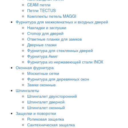
CEAM петли
Петли TECTUS
Комплекты петель MAGGI
Фурнитура для межкомнатных и входных дверей
Накладки и заглушки
Стопор для дверей
Ответные планки для замков
Дверные глазки
Фурнитура для стеклянных дверей
Фурнитура Амиг
Фурнитура из нержавеющей стали INOX
Оконная фурнитура
Москитные сетки
Фурнитура для деревянных окон
Замки оконные
Шпингалеты
Шпингалет двухсторонний
Шпингалет дверной
Шпингалет оконный
Защелки и поворотки
Роликовая защелка
Сантехническая защелка