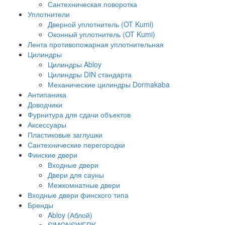
Сантехническая поворотка
Уплотнители
Дверной уплотнитель (OT Kumi)
Оконный уплотнитель (OT Kumi)
Лента противопожарная уплотнительная
Цилиндры
Цилиндры Abloy
Цилиндры DIN стандарта
Механические цилиндры Dormakaba
Антипаника
Доводчики
Фурнитура для сдачи объектов
Аксессуары
Пластиковые заглушки
Сантехнические перегородки
Финские двери
Входные двери
Двери для сауны
Межкомнатные двери
Входные двери финского типа
Бренды
Abloy (Аблой)