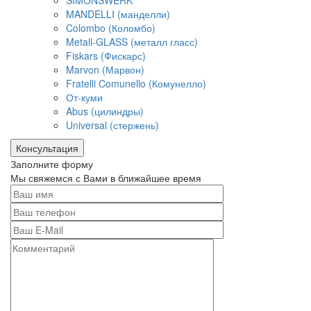
SIMONSWERK
MANDELLI (манделли)
Colombo (Коломбо)
Metall-GLASS (металл гласс)
Fiskars (Фискарс)
Marvon (Марвон)
Fratelli Comunello (Комунелло)
От-куми
Abus (цилиндры)
Universal (стержень)
Консультация
Заполните форму
Мы свяжемся с Вами в ближайшее время