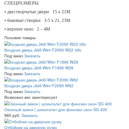
СПЕЦРАЗМЕРЫ
• двустворчатые двери 15 х 21М
• боковые створки 3-5 х 21, 23М
• верхнее окно 2 – 4М
Похожие товары
Входная дверь Jeld-Wen F2090 W22 viilu
Под заказ
Заказать
Входная дверь Jeld-Wen F1896 W28
Под заказ
Заказать
Входная дверь Jeld-Wen F2090 W82
Под заказ
Заказать
Возможно вас заинтересует
Оконный замок | шпингалет для финских окон SG 400
960 руб.
Заказать
Отбойник на дверную ручку