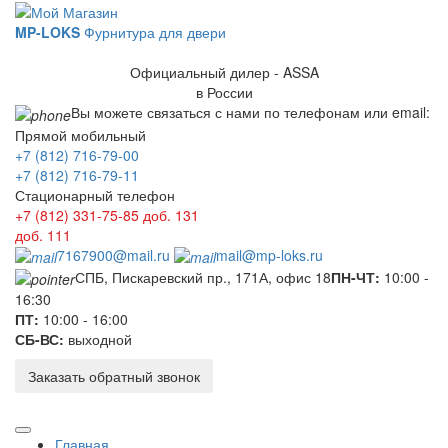
MP-LOKS
Фурнитура для двери
Официальный дилер - ASSA
в России
Вы можете связаться с нами по телефонам или email:
Прямой мобильный
+7 (812) 716-79-00
+7 (812) 716-79-11
Стационарный телефон
+7 (812) 331-75-85
доб. 131
доб. 111
7167900@mail.ru
mail@mp-loks.ru
СПБ, Пискаревский пр., 171А, офис 18
ПН-ЧТ:
10:00 -
16:30
ПТ:
10:00 - 16:00
СБ-ВС:
выходной
Заказать обратный звонок
Главная