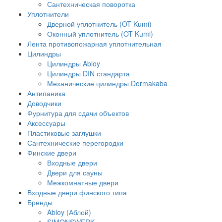
Сантехническая поворотка
Уплотнители
Дверной уплотнитель (OT Kumi)
Оконный уплотнитель (OT Kumi)
Лента противопожарная уплотнительная
Цилиндры
Цилиндры Abloy
Цилиндры DIN стандарта
Механические цилиндры Dormakaba
Антипаника
Доводчики
Фурнитура для сдачи объектов
Аксессуары
Пластиковые заглушки
Сантехнические перегородки
Финские двери
Входные двери
Двери для сауны
Межкомнатные двери
Входные двери финского типа
Бренды
Abloy (Аблой)