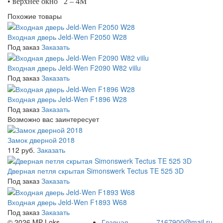
• верхнее окно 2 – 4М
Похожие товары
Входная дверь Jeld-Wen F2050 W28
Под заказ
Заказать
Входная дверь Jeld-Wen F2090 W82 viilu
Под заказ
Заказать
Входная дверь Jeld-Wen F1896 W28
Под заказ
Заказать
Возможно вас заинтересует
Замок дверной 2018
112 руб.
Заказать
Дверная петля скрытая Simonswerk Tectus TE 525 3D
Под заказ
Заказать
Входная дверь Jeld-Wen F1893 W68
Под заказ
Заказать
© 2026 MP-Loks
Главная
7167900@mail.ru