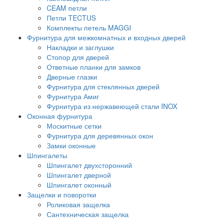
CEAM петли
Петли TECTUS
Комплекты петель MAGGI
Фурнитура для межкомнатных и входных дверей
Накладки и заглушки
Стопор для дверей
Ответные планки для замков
Дверные глазки
Фурнитура для стеклянных дверей
Фурнитура Амиг
Фурнитура из нержавеющей стали INOX
Оконная фурнитура
Москитные сетки
Фурнитура для деревянных окон
Замки оконные
Шпингалеты
Шпингалет двухсторонний
Шпингалет дверной
Шпингалет оконный
Защелки и поворотки
Роликовая защелка
Сантехническая защелка