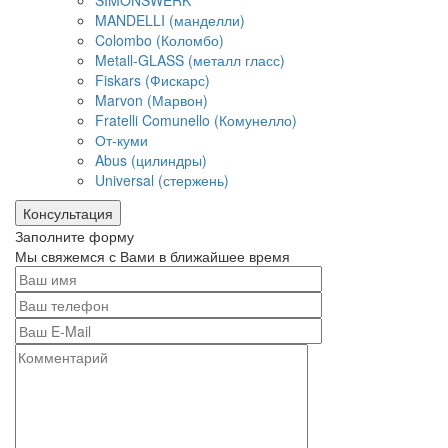
SIMONSWERK
MANDELLI (манделли)
Colombo (Коломбо)
Metall-GLASS (металл гласс)
Fiskars (Фискарс)
Marvon (Марвон)
Fratelli Comunello (Комунелло)
От-куми
Abus (цилиндры)
Universal (стержень)
Консультация
Заполните форму
Мы свяжемся с Вами в ближайшее время