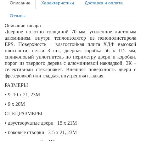
Описание
Характеристики
Доставка и оплата
Отзывы
Описание товара
Дверное полотно толщиной 70 мм, усиленное листовым
алюминием, внутри теплоизолятор из пенополистирола
EPS. Поверхность – влагостойкая плита ХДФ высокой
плотности, петли 3 шт., дверная коробка 56 х 115 мм,
силиконовый уплотнитель по периметру двери и коробки,
порог из твердого дерева с алюминиевой накладкой, 3К –
селективный стеклопакет. Внешняя поверхность двери с
фрезеровкой или гладкая, внутренняя гладкая.
РАЗМЕРЫ
• 9, 10 х 21, 23М
• 9 х 20М
СПЕЦРАЗМЕРЫ
• двустворчатые двери 15 х 21М
• боковые створки 3-5 х 21, 23М