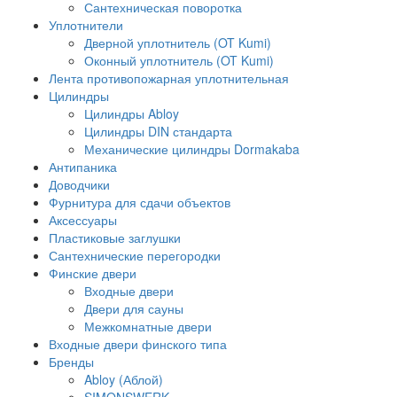
Сантехническая поворотка
Уплотнители
Дверной уплотнитель (OT Kumi)
Оконный уплотнитель (OT Kumi)
Лента противопожарная уплотнительная
Цилиндры
Цилиндры Abloy
Цилиндры DIN стандарта
Механические цилиндры Dormakaba
Антипаника
Доводчики
Фурнитура для сдачи объектов
Аксессуары
Пластиковые заглушки
Сантехнические перегородки
Финские двери
Входные двери
Двери для сауны
Межкомнатные двери
Входные двери финского типа
Бренды
Abloy (Аблой)