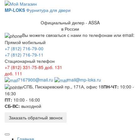
MP-LOKS
Фурнитура для двери
Официальный дилер - ASSA
в России
Вы можете связаться с нами по телефонам или email:
Прямой мобильный
+7 (812) 716-79-00
+7 (812) 716-79-11
Стационарный телефон
+7 (812) 331-75-85
доб. 131
доб. 111
7167900@mail.ru
mail@mp-loks.ru
СПБ, Пискаревский пр., 171А, офис 18
ПН-ЧТ:
10:00 -
16:30
ПТ:
10:00 - 16:00
СБ-ВС:
выходной
Заказать обратный звонок
Главная