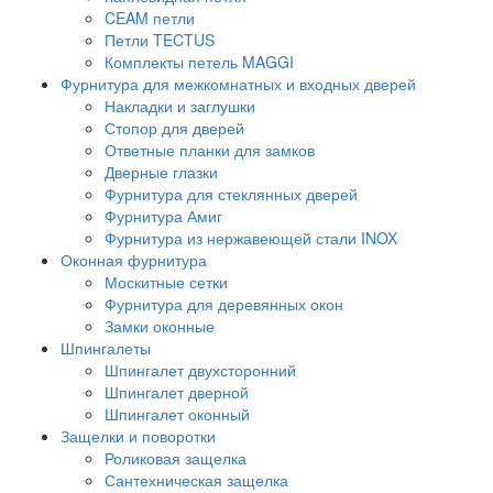
CEAM петли
Петли TECTUS
Комплекты петель MAGGI
Фурнитура для межкомнатных и входных дверей
Накладки и заглушки
Стопор для дверей
Ответные планки для замков
Дверные глазки
Фурнитура для стеклянных дверей
Фурнитура Амиг
Фурнитура из нержавеющей стали INOX
Оконная фурнитура
Москитные сетки
Фурнитура для деревянных окон
Замки оконные
Шпингалеты
Шпингалет двухсторонний
Шпингалет дверной
Шпингалет оконный
Защелки и поворотки
Роликовая защелка
Сантехническая защелка