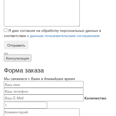
Я даю согласие на обработку персональных данных в
соответствии с
данным пользовательским соглашением
Отправить
Консультация
Форма заказа
Мы свяжемся с Вами в ближайшее время
Количество