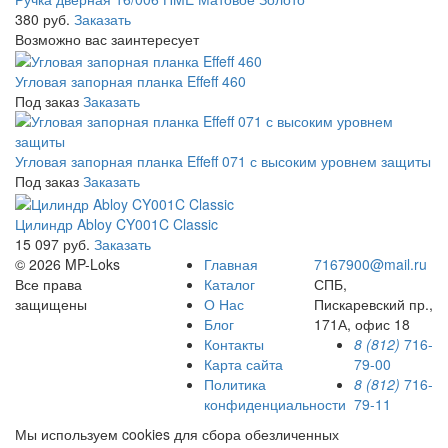
380 руб.
Заказать
Возможно вас заинтересует
Угловая запорная планка Effeff 460
Под заказ
Заказать
Угловая запорная планка Effeff 071 с высоким уровнем защиты
Под заказ
Заказать
Цилиндр Abloy CY001C Classic
15 097 руб.
Заказать
© 2026 MP-Loks
Главная
7167900@mail.ru
Все права
Каталог
СПБ,
защищены
О Нас
Пискаревский пр.,
Блог
171А, офис 18
Контакты
8 (812)
716-
Карта сайта
79-00
Политика
8 (812)
716-
конфиденциальности
79-11
Мы используем cookies для сбора обезличенных