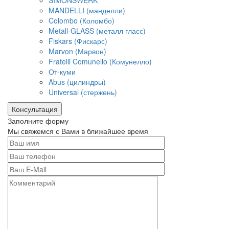
SIMONSWERK
MANDELLI (манделли)
Colombo (Коломбо)
Metall-GLASS (металл гласс)
Fiskars (Фискарс)
Marvon (Марвон)
Fratelli Comunello (Комунелло)
От-куми
Abus (цилиндры)
Universal (стержень)
Консультация
Заполните форму
Мы свяжемся с Вами в ближайшее время