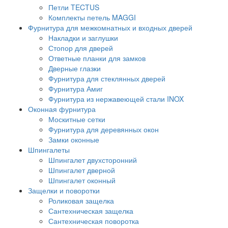
Петли TECTUS
Комплекты петель MAGGI
Фурнитура для межкомнатных и входных дверей
Накладки и заглушки
Стопор для дверей
Ответные планки для замков
Дверные глазки
Фурнитура для стеклянных дверей
Фурнитура Амиг
Фурнитура из нержавеющей стали INOX
Оконная фурнитура
Москитные сетки
Фурнитура для деревянных окон
Замки оконные
Шпингалеты
Шпингалет двухсторонний
Шпингалет дверной
Шпингалет оконный
Защелки и поворотки
Роликовая защелка
Сантехническая защелка
Сантехническая поворотка