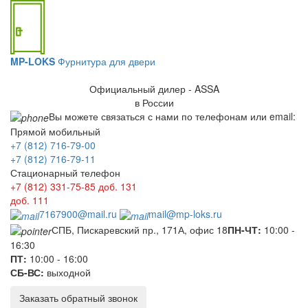
MP-LOKS
Фурнитура для двери
Официальный дилер - ASSA
в России
Вы можете связаться с нами по телефонам или email:
Прямой мобильный
+7 (812) 716-79-00
+7 (812) 716-79-11
Стационарный телефон
+7 (812) 331-75-85
доб. 131
доб. 111
7167900@mail.ru
mail@mp-loks.ru
СПБ, Пискаревский пр., 171А, офис 18
ПН-ЧТ:
10:00 -
16:30
ПТ:
10:00 - 16:00
СБ-ВС:
выходной
Заказать обратный звонок