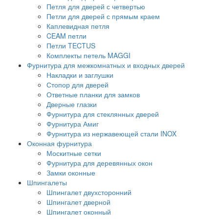
Петля для дверей с четвертью
Петли для дверей с прямым краем
Каплевидная петля
CEAM петли
Петли TECTUS
Комплекты петель MAGGI
Фурнитура для межкомнатных и входных дверей
Накладки и заглушки
Стопор для дверей
Ответные планки для замков
Дверные глазки
Фурнитура для стеклянных дверей
Фурнитура Амиг
Фурнитура из нержавеющей стали INOX
Оконная фурнитура
Москитные сетки
Фурнитура для деревянных окон
Замки оконные
Шпингалеты
Шпингалет двухсторонний
Шпингалет дверной
Шпингалет оконный