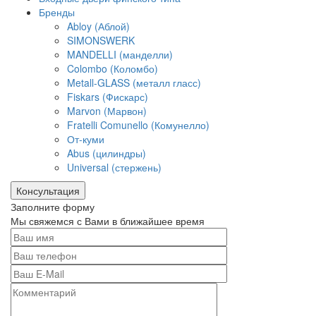
Бренды
Abloy (Аблой)
SIMONSWERK
MANDELLI (манделли)
Colombo (Коломбо)
Metall-GLASS (металл гласс)
Fiskars (Фискарс)
Marvon (Марвон)
Fratelli Comunello (Комунелло)
От-куми
Abus (цилиндры)
Universal (стержень)
Консультация
Заполните форму
Мы свяжемся с Вами в ближайшее время