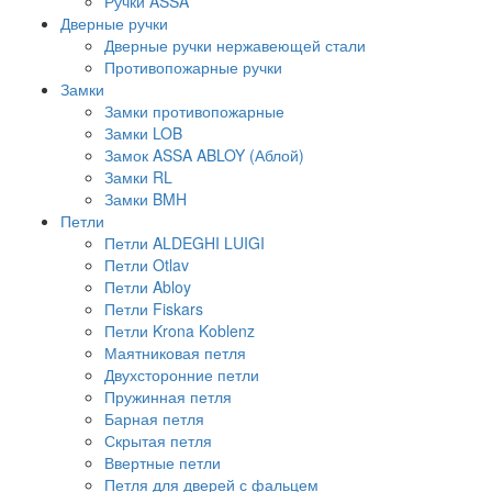
Ручки ASSA
Дверные ручки
Дверные ручки нержавеющей стали
Противопожарные ручки
Замки
Замки противопожарные
Замки LOB
Замок ASSA ABLOY (Аблой)
Замки RL
Замки BMH
Петли
Петли ALDEGHI LUIGI
Петли Otlav
Петли Abloy
Петли Fiskars
Петли Krona Koblenz
Маятниковая петля
Двухсторонние петли
Пружинная петля
Барная петля
Скрытая петля
Ввертные петли
Петля для дверей с фальцем