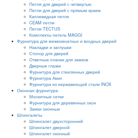
Петля для дверей с четвертью
Петли для дверей с прямым краем
Каплевидная петля
CEAM петли
Петли TECTUS
Комплекты петель MAGGI
Фурнитура для межкомнатных и входных дверей
Накладки и заглушки
Стопор для дверей
Ответные планки для замков
Дверные глазки
Фурнитура для стеклянных дверей
Фурнитура Амиг
Фурнитура из нержавеющей стали INOX
Оконная фурнитура
Москитные сетки
Фурнитура для деревянных окон
Замки оконные
Шпингалеты
Шпингалет двухсторонний
Шпингалет дверной
Шпингалет оконный