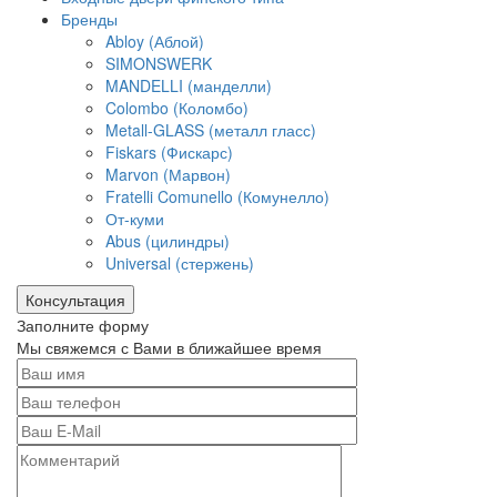
Бренды
Abloy (Аблой)
SIMONSWERK
MANDELLI (манделли)
Colombo (Коломбо)
Metall-GLASS (металл гласс)
Fiskars (Фискарс)
Marvon (Марвон)
Fratelli Comunello (Комунелло)
От-куми
Abus (цилиндры)
Universal (стержень)
Консультация
Заполните форму
Мы свяжемся с Вами в ближайшее время