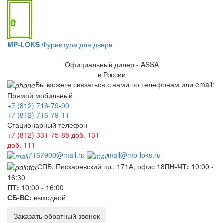
MP-LOKS
Фурнитура для двери
Официальный дилер - ASSA
в России
Вы можете связаться с нами по телефонам или email:
Прямой мобильный
+7 (812) 716-79-00
+7 (812) 716-79-11
Стационарный телефон
+7 (812) 331-75-85
доб. 131
доб. 111
7167900@mail.ru
mail@mp-loks.ru
СПБ, Пискаревский пр., 171А, офис 18
ПН-ЧТ:
10:00 -
16:30
ПТ:
10:00 - 16:00
СБ-ВС:
выходной
Заказать обратный звонок