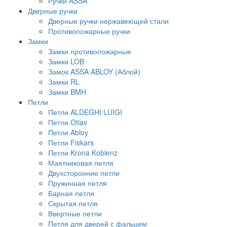
Ручки ASSA
Дверные ручки
Дверные ручки нержавеющей стали
Противопожарные ручки
Замки
Замки противопожарные
Замки LOB
Замок ASSA ABLOY (Аблой)
Замки RL
Замки BMH
Петли
Петли ALDEGHI LUIGI
Петли Otlav
Петли Abloy
Петли Fiskars
Петли Krona Koblenz
Маятниковая петля
Двухсторонние петли
Пружинная петля
Барная петля
Скрытая петля
Ввертные петли
Петля для дверей с фальцем