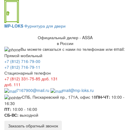
MP-LOKS
Фурнитура для двери
Официальный дилер - ASSA
в России
Вы можете связаться с нами по телефонам или email:
Прямой мобильный
+7 (812) 716-79-00
+7 (812) 716-79-11
Стационарный телефон
+7 (812) 331-75-85
доб. 131
доб. 111
7167900@mail.ru
mail@mp-loks.ru
СПБ, Пискаревский пр., 171А, офис 18
ПН-ЧТ:
10:00 -
16:30
ПТ:
10:00 - 16:00
СБ-ВС:
выходной
Заказать обратный звонок