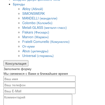
Бренды
Abloy (Аблой)
SIMONSWERK
MANDELLI (манделли)
Colombo (Коломбо)
Metall-GLASS (металл гласс)
Fiskars (Фискарс)
Marvon (Марвон)
Fratelli Comunello (Комунелло)
От-куми
Abus (цилиндры)
Universal (стержень)
Консультация
Заполните форму
Мы свяжемся с Вами в ближайшее время