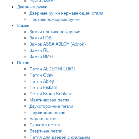
Ручки ASSA
Дверные ручки
Дверные ручки нержавеющей стали
Противопожарные ручки
Замки
Замки противопожарные
Замки LOB
Замок ASSA ABLOY (Аблой)
Замки RL
Замки BMH
Петли
Петли ALDEGHI LUIGI
Петли Otlav
Петли Abloy
Петли Fiskars
Петли Krona Koblenz
Маятниковая петля
Двухсторонние петли
Пружинная петля
Барная петля
Скрытая петля
Ввертные петли
Петля для дверей с фальцем