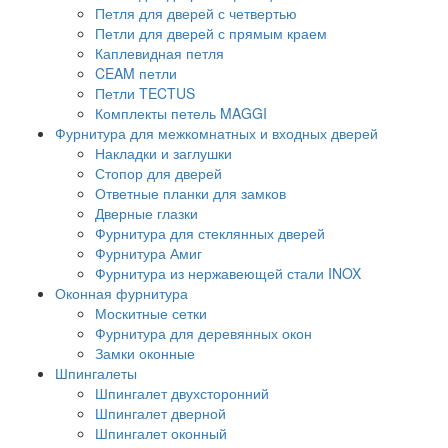
Петля для дверей с четвертью
Петли для дверей с прямым краем
Каплевидная петля
CEAM петли
Петли TECTUS
Комплекты петель MAGGI
Фурнитура для межкомнатных и входных дверей
Накладки и заглушки
Стопор для дверей
Ответные планки для замков
Дверные глазки
Фурнитура для стеклянных дверей
Фурнитура Амиг
Фурнитура из нержавеющей стали INOX
Оконная фурнитура
Москитные сетки
Фурнитура для деревянных окон
Замки оконные
Шпингалеты
Шпингалет двухсторонний
Шпингалет дверной
Шпингалет оконный