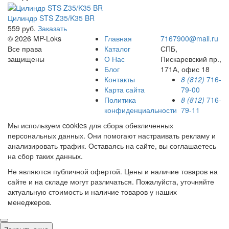
Цилиндр STS Z35/K35 BR
559 руб.
Заказать
© 2026 MP-Loks
Главная
7167900@mail.ru
Все права
Каталог
СПБ,
защищены
О Нас
Пискаревский пр.,
Блог
171А, офис 18
Контакты
8 (812)
716-
Карта сайта
79-00
Политика
8 (812)
716-
конфиденциальности
79-11
Мы используем cookies для сбора обезличенных
персональных данных. Они помогают настраивать рекламу и
анализировать трафик. Оставаясь на сайте, вы соглашаетесь
на сбор таких данных.
Не являются публичной офертой. Цены и наличие товаров на
сайте и на складе могут различаться. Пожалуйста, уточняйте
актуальную стоимость и наличие товаров у наших
менеджеров.