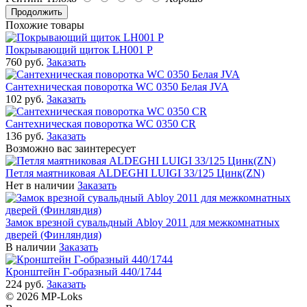
Продолжить
Похожие товары
Покрывающий щиток LH001 Р
760 руб.
Заказать
Сантехническая поворотка WC 0350 Белая JVA
102 руб.
Заказать
Сантехническая поворотка WC 0350 CR
136 руб.
Заказать
Возможно вас заинтересует
Петля маятниковая ALDEGHI LUIGI 33/125 Цинк(ZN)
Нет в наличии
Заказать
Замок врезной сувальдный Abloy 2011 для межкомнатных
дверей (Финляндия)
В наличии
Заказать
Кронштейн Г-образный 440/1744
224 руб.
Заказать
© 2026 MP-Loks